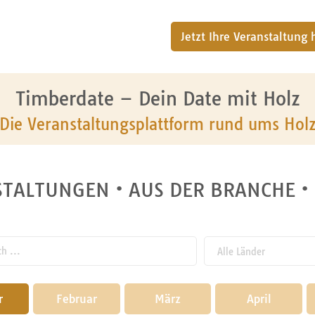
Jetzt Ihre Veranstaltung
Timberdate – Dein Date mit Holz
Die Veranstaltungsplattform rund ums Hol
TALTUNGEN • AUS DER BRANCHE •
 ...
r
Februar
März
April