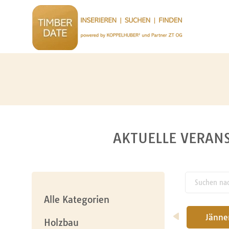
AKTUELLE VERANS
Suchen nach
pw_l
Alle Kategorien
Jänne
Holzbau