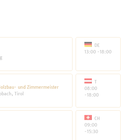
DE
13:00 -18:00
g
T
 Holzbau- und Zimmermeister
08:00
pbach, Tirol
-18:00
CH
09:00
-15:30