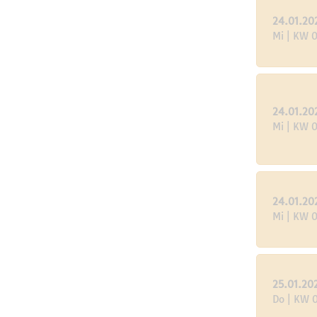
24.01.20
Mi | KW 
24.01.20
Mi | KW 
24.01.20
Mi | KW 
25.01.20
Do | KW 