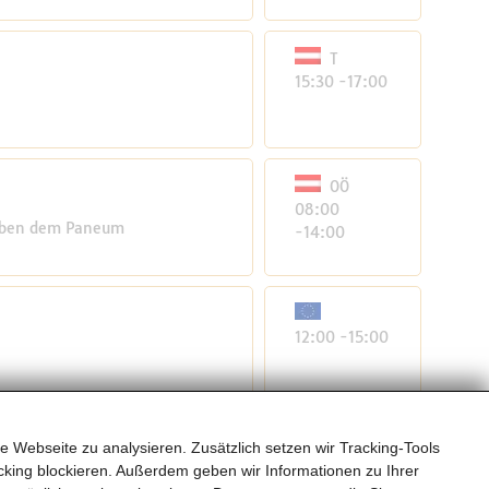
T
15:30 -17:00
OÖ
08:00
neben dem Paneum
-14:00
12:00 -15:00
ITALIEN
e Webseite zu analysieren. Zusätzlich setzen wir Tracking-Tools
17:00 -19:00
king blockieren. Außerdem geben wir Informationen zu Ihrer