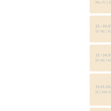
Mo-Fr | 
23.-24.0
Di-Mi | 
23.-24.0
Di-Mi | 
23.01.20
Di | KW 0