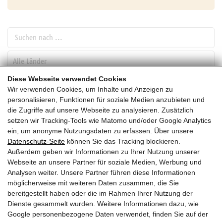
Suchen nach ...
pw_l
Diese Webseite verwendet Cookies
Wir verwenden Cookies, um Inhalte und Anzeigen zu
SUCHEN
personalisieren, Funktionen für soziale Medien anzubieten und
die Zugriffe auf unsere Webseite zu analysieren. Zusätzlich
setzen wir Tracking-Tools wie Matomo und/oder Google Analytics
Jänner
ein, um anonyme Nutzungsdaten zu erfassen. Über unsere
Datenschutz-Seite
können Sie das Tracking blockieren.
HEUTE
Außerdem geben wir Informationen zu Ihrer Nutzung unserer
Webseite an unsere Partner für soziale Medien, Werbung und
2028
Analysen weiter. Unsere Partner führen diese Informationen
möglicherweise mit weiteren Daten zusammen, die Sie
Jänner 2028
bereitgestellt haben oder die im Rahmen Ihrer Nutzung der
Dienste gesammelt wurden. Weitere Informationen dazu, wie
Es wurden leider keine Veranstaltungen gefunden ....
Google personenbezogene Daten verwendet, finden Sie auf der