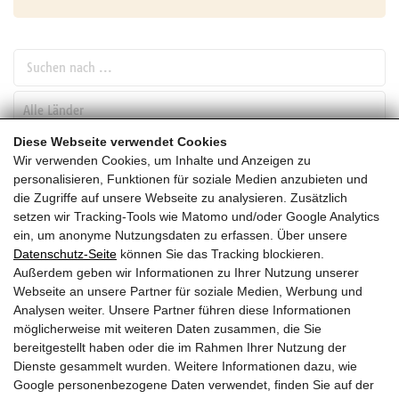
Suchen nach ...
pw_l
Diese Webseite verwendet Cookies
Wir verwenden Cookies, um Inhalte und Anzeigen zu
SUCHEN
personalisieren, Funktionen für soziale Medien anzubieten und
die Zugriffe auf unsere Webseite zu analysieren. Zusätzlich
setzen wir Tracking-Tools wie Matomo und/oder Google Analytics
Jänner
ein, um anonyme Nutzungsdaten zu erfassen. Über unsere
Datenschutz-Seite
können Sie das Tracking blockieren.
HEUTE
Außerdem geben wir Informationen zu Ihrer Nutzung unserer
Webseite an unsere Partner für soziale Medien, Werbung und
2028
Analysen weiter. Unsere Partner führen diese Informationen
möglicherweise mit weiteren Daten zusammen, die Sie
Jänner 2028
bereitgestellt haben oder die im Rahmen Ihrer Nutzung der
Dienste gesammelt wurden. Weitere Informationen dazu, wie
Es wurden leider keine Veranstaltungen gefunden ....
Google personenbezogene Daten verwendet, finden Sie auf der