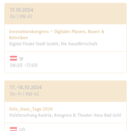
17.10.2024
Do | KW 42
Innovationskongress – Digitales Planen, Bauen &
Betreiben
Digital Findet Stadt GmbH, Die HausWirtschaft
W
08:30 -17:00
17.-18.10.2024
Do-Fr | KW 42
Holz_Haus_­Tage 2024
Holzforschung Austria, Kongress & Thea­ter ­Haus Bad Ischl
OÖ