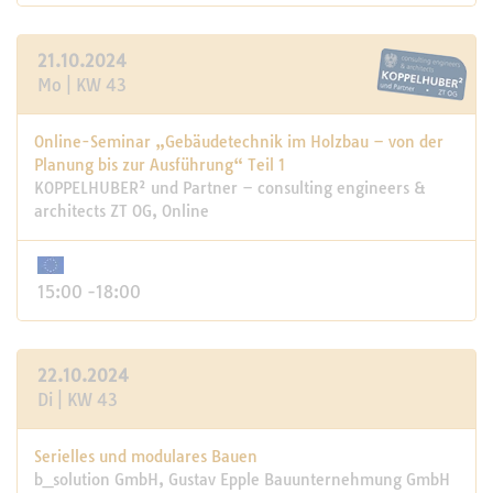
21.10.2024
Mo | KW 43
Online-Seminar „Gebäudetechnik im Holzbau – von der
Planung bis zur Ausführung“ Teil 1
KOPPELHUBER² und Partner – consulting engineers &
architects ZT OG, Online
15:00 -18:00
22.10.2024
Di | KW 43
Serielles und modulares Bauen
b_solution GmbH, Gustav Epple Bauunternehmung GmbH