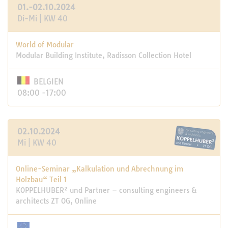
01.-02.10.2024
Di-Mi | KW 40
World of Modular
Modular Building Institute, Radisson Collection Hotel
BELGIEN
08:00 -17:00
02.10.2024
Mi | KW 40
Online-Seminar „Kalkulation und Abrechnung im
Holzbau“ Teil 1
KOPPELHUBER² und Partner – consulting engineers &
architects ZT OG, Online