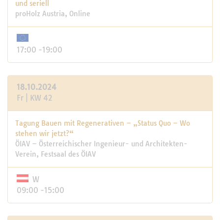
und seriell
proHolz Austria, Online
17:00 -19:00
18.10.2024
Fr | KW 42
Tagung Bauen mit Regenerativen – „Status Quo – Wo
stehen wir jetzt?“
ÖIAV – Österreichischer Ingenieur- und Architekten-
Verein, Festsaal des ÖIAV
W
09:00 -15:00