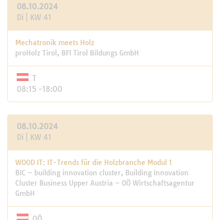
08.10.2024
Di | KW 41
Mechatronik meets Holz
proHolz Tirol, BFI Tirol Bildungs GmbH
T
08:15 -18:00
08.10.2024
Di | KW 41
WOOD IT: IT-Trends für die Holzbranche Modul 1
BIC – building innovation cluster, Building Innovation
Cluster Business Upper Austria – OÖ Wirtschaftsagentur
GmbH
OÖ