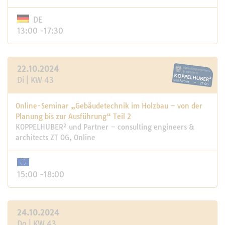
DE
13:00 -17:30
22.10.2024
Di | KW 43
Online-Seminar „Gebäudetechnik im Holzbau – von der
Planung bis zur Ausführung“ Teil 2
KOPPELHUBER² und Partner – consulting engineers &
architects ZT OG, Online
15:00 -18:00
24.10.2024
Do | KW 43