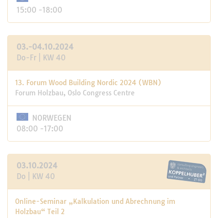
15:00 -18:00
03.-04.10.2024
Do-Fr | KW 40
13. Forum Wood Building Nordic 2024 (WBN)
Forum Holzbau, Oslo Congress Centre
NORWEGEN
08:00 -17:00
03.10.2024
Do | KW 40
Online-Seminar „Kalkulation und Abrechnung im
Holzbau“ Teil 2