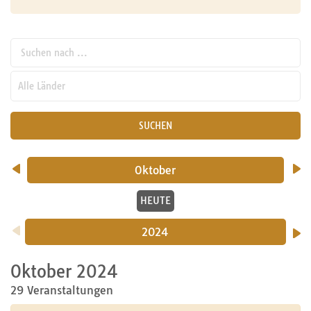
Suchen nach ...
pw_l
SUCHEN
Oktober
HEUTE
2024
Oktober 2024
29 Veranstaltungen