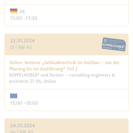
DE
13:00 -17:30
22.10.2024
Di | KW 43
Online-Seminar „Gebäudetechnik im Holzbau – von der
Planung bis zur Ausführung“ Teil 2
KOPPELHUBER² und Partner – consulting engineers &
architects ZT OG, Online
15:00 -18:00
24.10.2024
Do | KW 43