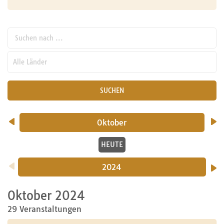
Suchen nach ...
pw_l
SUCHEN
Oktober
HEUTE
2024
Oktober 2024
29 Veranstaltungen