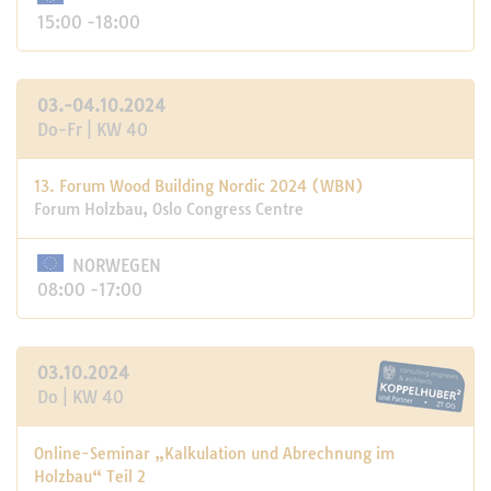
15:00 -18:00
03.-04.10.2024
Do-Fr | KW 40
13. Forum Wood Building Nordic 2024 (WBN)
Forum Holzbau, Oslo Congress Centre
NORWEGEN
08:00 -17:00
03.10.2024
Do | KW 40
Online-Seminar „Kalkulation und Abrechnung im
Holzbau“ Teil 2