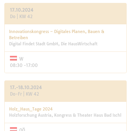
17.10.2024
Do | KW 42
Innovationskongress – Digitales Planen, Bauen &
Betreiben
Digital Findet Stadt GmbH, Die HausWirtschaft
W
08:30 -17:00
17.-18.10.2024
Do-Fr | KW 42
Holz_Haus_­Tage 2024
Holzforschung Austria, Kongress & Thea­ter ­Haus Bad Ischl
OÖ