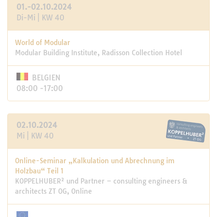
01.-02.10.2024
Di-Mi | KW 40
World of Modular
Modular Building Institute, Radisson Collection Hotel
BELGIEN
08:00 -17:00
02.10.2024
Mi | KW 40
Online-Seminar „Kalkulation und Abrechnung im
Holzbau“ Teil 1
KOPPELHUBER² und Partner – consulting engineers &
architects ZT OG, Online