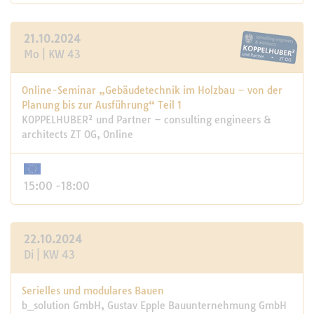
21.10.2024
Mo | KW 43
Online-Seminar „Gebäudetechnik im Holzbau – von der
Planung bis zur Ausführung“ Teil 1
KOPPELHUBER² und Partner – consulting engineers &
architects ZT OG, Online
15:00 -18:00
22.10.2024
Di | KW 43
Serielles und modulares Bauen
b_solution GmbH, Gustav Epple Bauunternehmung GmbH