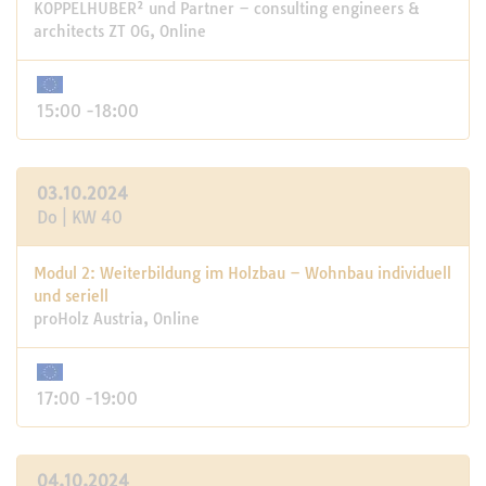
KOPPELHUBER² und Partner – consulting engineers &
architects ZT OG, Online
15:00 -18:00
03.10.2024
Do | KW 40
Modul 2: Weiterbildung im Holzbau – Wohnbau individuell
und seriell
proHolz Austria, Online
17:00 -19:00
04.10.2024