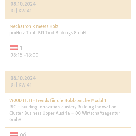
08.10.2024
Di | KW 41
Mechatronik meets Holz
proHolz Tirol, BFI Tirol Bildungs GmbH
T
08:15 -18:00
08.10.2024
Di | KW 41
WOOD IT: IT-Trends für die Holzbranche Modul 1
BIC – building innovation cluster, Building Innovation
Cluster Business Upper Austria – OÖ Wirtschaftsagentur
GmbH
OÖ