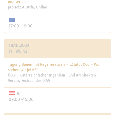
und seriell
proHolz Austria, Online
17:00 -19:00
18.10.2024
Fr | KW 42
Tagung Bauen mit Regenerativen – „Status Quo – Wo
stehen wir jetzt?“
ÖIAV – Österreichischer Ingenieur- und Architekten-
Verein, Festsaal des ÖIAV
W
09:00 -15:00