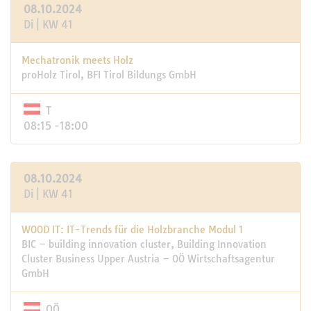
08.10.2024
Di | KW 41
Mechatronik meets Holz
proHolz Tirol, BFI Tirol Bildungs GmbH
T
08:15 -18:00
08.10.2024
Di | KW 41
WOOD IT: IT-Trends für die Holzbranche Modul 1
BIC – building innovation cluster, Building Innovation
Cluster Business Upper Austria – OÖ Wirtschaftsagentur
GmbH
OÖ