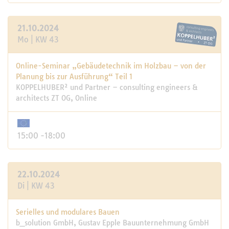
21.10.2024
Mo | KW 43
Online-Seminar „Gebäudetechnik im Holzbau – von der
Planung bis zur Ausführung“ Teil 1
KOPPELHUBER² und Partner – consulting engineers &
architects ZT OG, Online
15:00 -18:00
22.10.2024
Di | KW 43
Serielles und modulares Bauen
b_solution GmbH, Gustav Epple Bauunternehmung GmbH