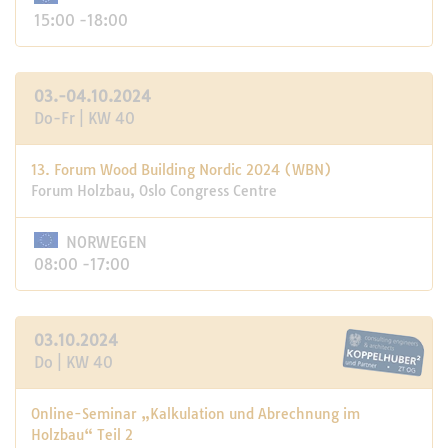
15:00 -18:00
03.-04.10.2024
Do-Fr | KW 40
13. Forum Wood Building Nordic 2024 (WBN)
Forum Holzbau, Oslo Congress Centre
NORWEGEN
08:00 -17:00
03.10.2024
Do | KW 40
Online-Seminar „Kalkulation und Abrechnung im
Holzbau“ Teil 2