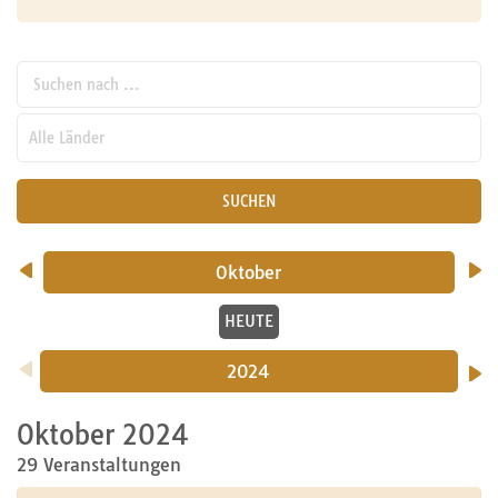
Suchen nach ...
pw_l
SUCHEN
Oktober
HEUTE
2024
Oktober 2024
29 Veranstaltungen