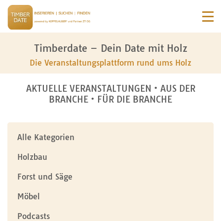
Timberdate – Dein Date mit Holz
Die Veranstaltungsplattform rund ums Holz
AKTUELLE VERANSTALTUNGEN • AUS DER
BRANCHE • FÜR DIE BRANCHE
Alle Kategorien
Holzbau
Forst und Säge
Möbel
Podcasts