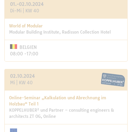
01.-02.10.2024
Di-Mi | KW 40
World of Modular
Modular Building Institute, Radisson Collection Hotel
BELGIEN
08:00 -17:00
02.10.2024
Mi | KW 40
Online-Seminar „Kalkulation und Abrechnung im
Holzbau“ Teil 1
KOPPELHUBER² und Partner – consulting engineers &
architects ZT OG, Online