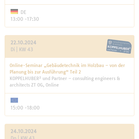
DE
13:00 -17:30
22.10.2024
Di | KW 43
Online-Seminar „Gebäudetechnik im Holzbau – von der
Planung bis zur Ausführung“ Teil 2
KOPPELHUBER² und Partner – consulting engineers &
architects ZT OG, Online
15:00 -18:00
24.10.2024
Do | KW 43