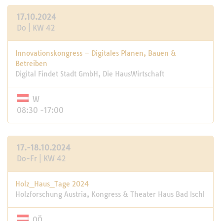
17.10.2024
Do | KW 42
Innovationskongress – Digitales Planen, Bauen &
Betreiben
Digital Findet Stadt GmbH, Die HausWirtschaft
W
08:30 -17:00
17.-18.10.2024
Do-Fr | KW 42
Holz_Haus_­Tage 2024
Holzforschung Austria, Kongress & Thea­ter ­Haus Bad Ischl
OÖ