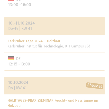
13:00 -16:00
10.-11.10.2024
Do-Fr | KW 41
Karlsruher Tage 2024 – Holzbau
Karlsruher Institut für Technologie, KIT Campus Süd
DE
12:15 -13:00
10.10.2024
Do | KW 41
HALBTAGES-PRAXISSEMINAR Feucht- und Nassräume im
Holzbau