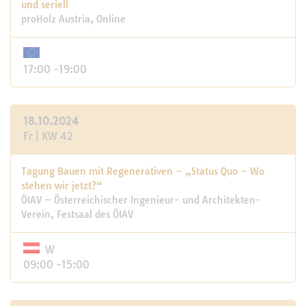
und seriell
proHolz Austria, Online
17:00 -19:00
18.10.2024
Fr | KW 42
Tagung Bauen mit Regenerativen – „Status Quo – Wo
stehen wir jetzt?“
ÖIAV – Österreichischer Ingenieur- und Architekten-
Verein, Festsaal des ÖIAV
W
09:00 -15:00