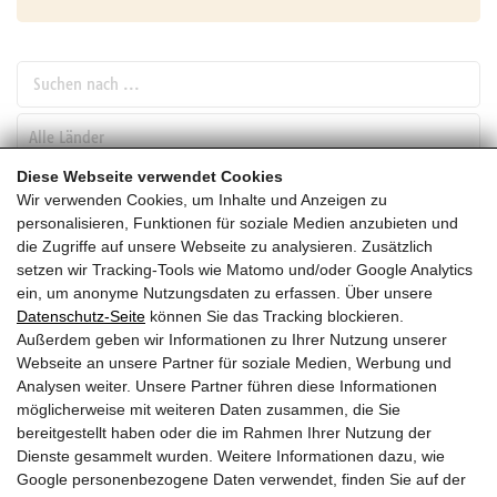
Suchen nach ...
pw_l
Diese Webseite verwendet Cookies
Wir verwenden Cookies, um Inhalte und Anzeigen zu
SUCHEN
personalisieren, Funktionen für soziale Medien anzubieten und
die Zugriffe auf unsere Webseite zu analysieren. Zusätzlich
setzen wir Tracking-Tools wie Matomo und/oder Google Analytics
Oktober
ein, um anonyme Nutzungsdaten zu erfassen. Über unsere
Datenschutz-Seite
können Sie das Tracking blockieren.
HEUTE
Außerdem geben wir Informationen zu Ihrer Nutzung unserer
Webseite an unsere Partner für soziale Medien, Werbung und
2028
Analysen weiter. Unsere Partner führen diese Informationen
möglicherweise mit weiteren Daten zusammen, die Sie
Oktober 2028
bereitgestellt haben oder die im Rahmen Ihrer Nutzung der
Dienste gesammelt wurden. Weitere Informationen dazu, wie
Es wurden leider keine Veranstaltungen gefunden ....
Google personenbezogene Daten verwendet, finden Sie auf der