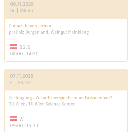
06.11.2025
Do | KW 45
Einfach bauen lernen.
proHolz Burgenland, Weingut Meinklang
BGLD
08:00 -14:30
07.11.2025
Fr | KW 45
Fachtagung „Zukunftsperspektiven im Fassadenbau“
TU Wien, TU Wien Science Center
W
09:00 -15:30