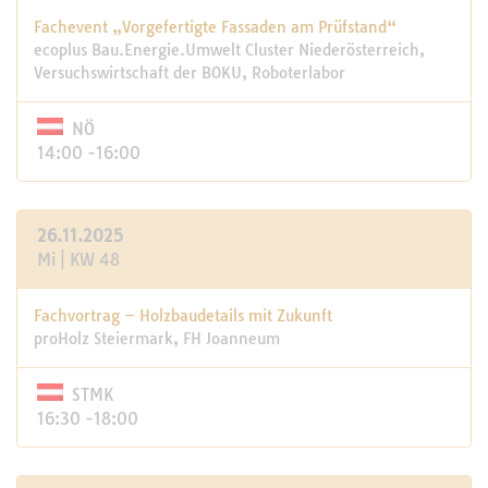
Fachevent „Vorgefertigte Fassaden am Prüfstand“
ecoplus Bau.Energie.Umwelt Cluster Niederösterreich,
Versuchswirtschaft der BOKU, Roboterlabor
NÖ
14:00 -16:00
26.11.2025
Mi | KW 48
Fachvortrag – Holzbaudetails mit Zukunft
proHolz Steiermark, FH Joanneum
STMK
16:30 -18:00