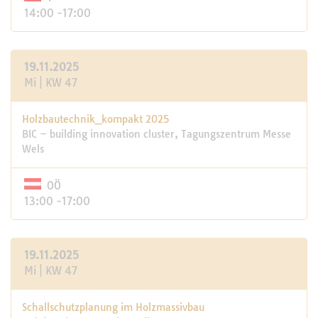
14:00 -17:00
19.11.2025
Mi | KW 47
Holzbautechnik_kompakt 2025
BIC – building innovation cluster, Tagungszentrum Messe
Wels
OÖ
13:00 -17:00
19.11.2025
Mi | KW 47
Schall­schutz­pla­nung im Holz­mas­sivbau