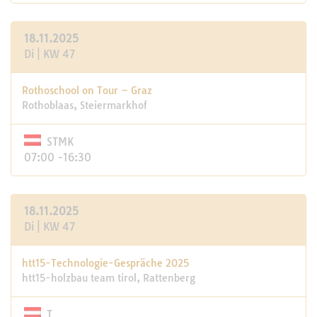
18.11.2025
Di | KW 47
Rothoschool on Tour – Graz
Rothoblaas, Steiermarkhof
STMK
07:00 -16:30
18.11.2025
Di | KW 47
htt15-Technologie-Gespräche 2025
htt15-holzbau team tirol, Rattenberg
T