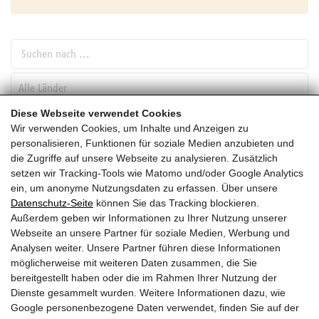
Suchen nach ...
pw_l
Diese Webseite verwendet Cookies
Wir verwenden Cookies, um Inhalte und Anzeigen zu
SUCHEN
personalisieren, Funktionen für soziale Medien anzubieten und
die Zugriffe auf unsere Webseite zu analysieren. Zusätzlich
setzen wir Tracking-Tools wie Matomo und/oder Google Analytics
November
ein, um anonyme Nutzungsdaten zu erfassen. Über unsere
Datenschutz-Seite
können Sie das Tracking blockieren.
HEUTE
Außerdem geben wir Informationen zu Ihrer Nutzung unserer
Webseite an unsere Partner für soziale Medien, Werbung und
2026
Analysen weiter. Unsere Partner führen diese Informationen
möglicherweise mit weiteren Daten zusammen, die Sie
November 2026
bereitgestellt haben oder die im Rahmen Ihrer Nutzung der
Dienste gesammelt wurden. Weitere Informationen dazu, wie
Es wurden leider keine Veranstaltungen gefunden ....
Google personenbezogene Daten verwendet, finden Sie auf der