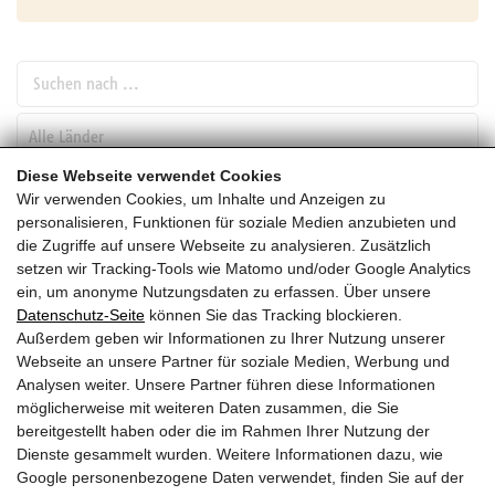
Suchen nach ...
pw_l
Diese Webseite verwendet Cookies
Wir verwenden Cookies, um Inhalte und Anzeigen zu
SUCHEN
personalisieren, Funktionen für soziale Medien anzubieten und
die Zugriffe auf unsere Webseite zu analysieren. Zusätzlich
setzen wir Tracking-Tools wie Matomo und/oder Google Analytics
November
ein, um anonyme Nutzungsdaten zu erfassen. Über unsere
Datenschutz-Seite
können Sie das Tracking blockieren.
HEUTE
Außerdem geben wir Informationen zu Ihrer Nutzung unserer
Webseite an unsere Partner für soziale Medien, Werbung und
2027
Analysen weiter. Unsere Partner führen diese Informationen
möglicherweise mit weiteren Daten zusammen, die Sie
November 2027
bereitgestellt haben oder die im Rahmen Ihrer Nutzung der
Dienste gesammelt wurden. Weitere Informationen dazu, wie
Es wurden leider keine Veranstaltungen gefunden ....
Google personenbezogene Daten verwendet, finden Sie auf der