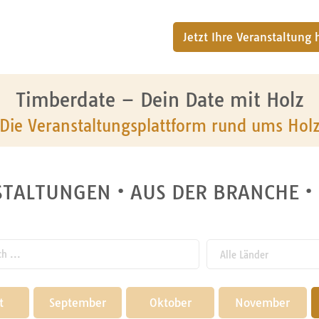
Jetzt Ihre Veranstaltung
Timberdate – Dein Date mit Holz
Die Veranstaltungsplattform rund ums Hol
TALTUNGEN • AUS DER BRANCHE •
 ...
t
September
Oktober
November