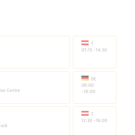
T
07:15 -14:30
DE
08:00
ion Centre
-18:00
T
12:30 -16:00
ruck