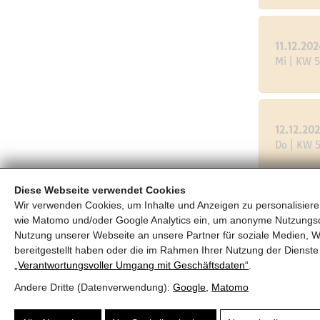
11.12.202
Mi | KW 
12.12.20
Do | KW 
Diese Webseite verwendet Cookies
Wir verwenden Cookies, um Inhalte und Anzeigen zu personalisieren
18.12.20
wie Matomo und/oder Google Analytics ein, um anonyme Nutzungs
Mi | KW 5
Nutzung unserer Webseite an unsere Partner für soziale Medien, W
bereitgestellt haben oder die im Rahmen Ihrer Nutzung der Diens
„Verantwortungsvoller Umgang mit Geschäftsdaten“
.
Andere Dritte (Datenverwendung):
Google
,
Matomo