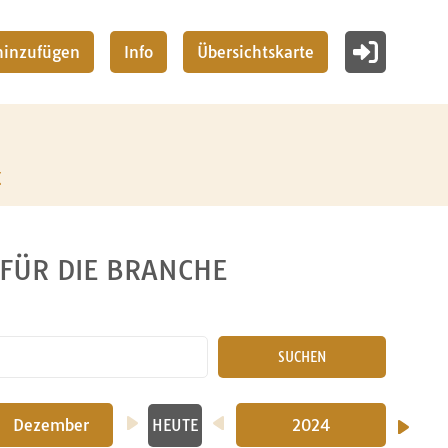
 hinzufügen
Info
Übersichtskarte
z
 FÜR DIE BRANCHE
SUCHEN
Dezember
2024
HEUTE