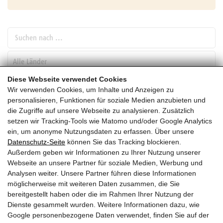
Suchen nach ...
pw_l
Diese Webseite verwendet Cookies
Wir verwenden Cookies, um Inhalte und Anzeigen zu
SUCHEN
personalisieren, Funktionen für soziale Medien anzubieten und
die Zugriffe auf unsere Webseite zu analysieren. Zusätzlich
setzen wir Tracking-Tools wie Matomo und/oder Google Analytics
Februar
ein, um anonyme Nutzungsdaten zu erfassen. Über unsere
Datenschutz-Seite
können Sie das Tracking blockieren.
HEUTE
Außerdem geben wir Informationen zu Ihrer Nutzung unserer
Webseite an unsere Partner für soziale Medien, Werbung und
2027
Analysen weiter. Unsere Partner führen diese Informationen
möglicherweise mit weiteren Daten zusammen, die Sie
Februar 2027
bereitgestellt haben oder die im Rahmen Ihrer Nutzung der
Dienste gesammelt wurden. Weitere Informationen dazu, wie
Es wurden leider keine Veranstaltungen gefunden ....
Google personenbezogene Daten verwendet, finden Sie auf der