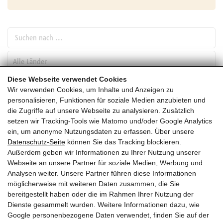
Suchen nach ...
pw_l
Diese Webseite verwendet Cookies
Wir verwenden Cookies, um Inhalte und Anzeigen zu
SUCHEN
personalisieren, Funktionen für soziale Medien anzubieten und
die Zugriffe auf unsere Webseite zu analysieren. Zusätzlich
setzen wir Tracking-Tools wie Matomo und/oder Google Analytics
Februar
ein, um anonyme Nutzungsdaten zu erfassen. Über unsere
Datenschutz-Seite
können Sie das Tracking blockieren.
HEUTE
Außerdem geben wir Informationen zu Ihrer Nutzung unserer
Webseite an unsere Partner für soziale Medien, Werbung und
2027
Analysen weiter. Unsere Partner führen diese Informationen
möglicherweise mit weiteren Daten zusammen, die Sie
Februar 2027
bereitgestellt haben oder die im Rahmen Ihrer Nutzung der
Dienste gesammelt wurden. Weitere Informationen dazu, wie
Es wurden leider keine Veranstaltungen gefunden ....
Google personenbezogene Daten verwendet, finden Sie auf der