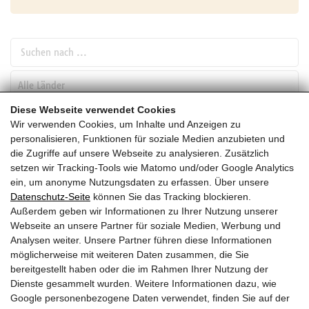
Suchen nach ...
pw_l
Diese Webseite verwendet Cookies
Wir verwenden Cookies, um Inhalte und Anzeigen zu
SUCHEN
personalisieren, Funktionen für soziale Medien anzubieten und
die Zugriffe auf unsere Webseite zu analysieren. Zusätzlich
setzen wir Tracking-Tools wie Matomo und/oder Google Analytics
Februar
ein, um anonyme Nutzungsdaten zu erfassen. Über unsere
Datenschutz-Seite
können Sie das Tracking blockieren.
HEUTE
Außerdem geben wir Informationen zu Ihrer Nutzung unserer
Webseite an unsere Partner für soziale Medien, Werbung und
2027
Analysen weiter. Unsere Partner führen diese Informationen
möglicherweise mit weiteren Daten zusammen, die Sie
Februar 2027
bereitgestellt haben oder die im Rahmen Ihrer Nutzung der
Dienste gesammelt wurden. Weitere Informationen dazu, wie
Es wurden leider keine Veranstaltungen gefunden ....
Google personenbezogene Daten verwendet, finden Sie auf der