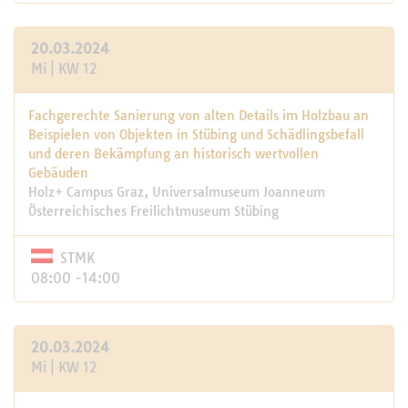
20.03.2024
Mi | KW 12
Fachgerechte Sanierung von alten Details im Holzbau an
Beispielen von Objekten in Stübing und Schädlingsbefall
und deren Bekämpfung an historisch wertvollen
Gebäuden
Holz+ Campus Graz, Universalmuseum Joanneum
Österreichisches Freilichtmuseum Stübing
STMK
08:00 -14:00
20.03.2024
Mi | KW 12