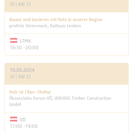
Di | KW 12
Bauen und Sanieren mit Holz in unserer Region
proHolz Steiermark, Rathaus Leoben
STMK
16:30 -20:00
19.03.2024
Di | KW 12
Holz ist (Bau-)Kultur
Ökosoziales Forum OÖ, WIEHAG Timber Construction
GmbH
OÖ
17:00 -19:00