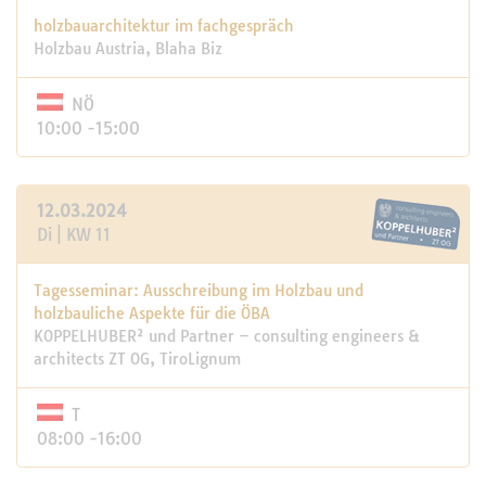
holzbauarchitektur im fachgespräch
Holzbau Austria, Blaha Biz
NÖ
10:00 -15:00
12.03.2024
Di | KW 11
Tagesseminar: Ausschreibung im Holzbau und
holzbauliche Aspekte für die ÖBA
KOPPELHUBER² und Partner – consulting engineers &
architects ZT OG, TiroLignum
T
08:00 -16:00