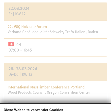
22.03.2024
Fr | KW 12
22. VGQ Holzbau-Forum
Verband Gebäudequalität Schweiz, Trafo Hallen, Baden
CH
07:00 -16:45
26.-28.03.2024
Di-Do | KW 13
International MassTimber Conference Portland
Wood Products Council, Oregon Convention Center
USA
Diese Webseite verwendet Cookies
05:45 -21:00