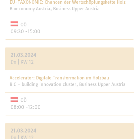
EU-TAXONOMIE: Chancen der Wertschöpfungskette Holz
Bioeconomy Austria, Business Upper Austria
OÖ
09:30 -15:00
21.03.2024
Do | KW 12
Accelerator: Digitale Transformation im Holzbau
BIC – building innovation cluster, Business Upper Austria
OÖ
08:00 -12:00
21.03.2024
Do | KW 12