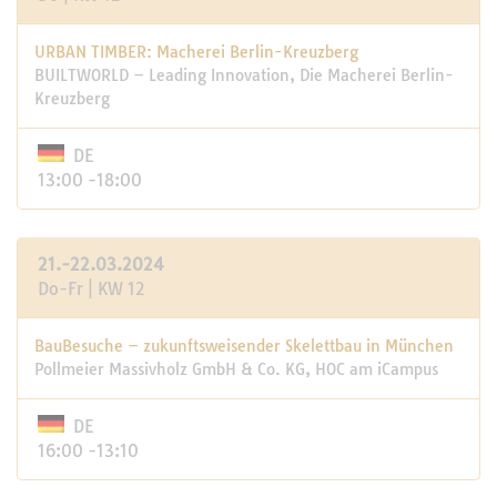
URBAN TIMBER: Macherei Berlin-Kreuzberg
BUILTWORLD – Leading Innovation, Die Macherei Berlin-
Kreuzberg
DE
13:00 -18:00
21.-22.03.2024
Do-Fr | KW 12
BauBesuche – zukunftsweisender Skelettbau in München
Pollmeier Massivholz GmbH & Co. KG, HOC am iCampus
DE
16:00 -13:10