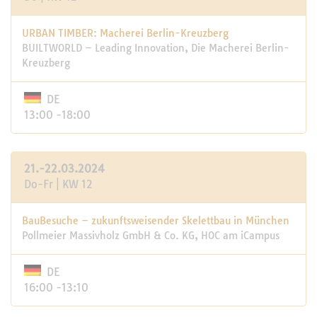
URBAN TIMBER: Macherei Berlin-Kreuzberg
BUILTWORLD – Leading Innovation, Die Macherei Berlin-
Kreuzberg
DE
13:00 -18:00
21.-22.03.2024
Do-Fr | KW 12
BauBesuche – zukunftsweisender Skelettbau in München
Pollmeier Massivholz GmbH & Co. KG, HOC am iCampus
DE
16:00 -13:10