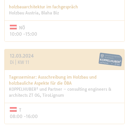
holzbauarchitektur im fachgespräch
Holzbau Austria, Blaha Biz
NÖ
10:00 -15:00
12.03.2024
Di | KW 11
Tagesseminar: Ausschreibung im Holzbau und
holzbauliche Aspekte für die ÖBA
KOPPELHUBER² und Partner – consulting engineers &
architects ZT OG, TiroLignum
T
08:00 -16:00