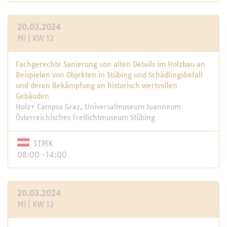
20.03.2024
Mi | KW 12
Fachgerechte Sanierung von alten Details im Holzbau an
Beispielen von Objekten in Stübing und Schädlingsbefall
und deren Bekämpfung an historisch wertvollen
Gebäuden
Holz+ Campus Graz, Universalmuseum Joanneum
Österreichisches Freilichtmuseum Stübing
STMK
08:00 -14:00
20.03.2024
Mi | KW 12