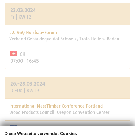
22.03.2024
Fr | KW 12
22. VGQ Holzbau-Forum
Verband Gebäudequalität Schweiz, Trafo Hallen, Baden
CH
07:00 -16:45
26.-28.03.2024
Di-Do | KW 13
International MassTimber Conference Portland
Wood Products Council, Oregon Convention Center
USA
Diese Webseite verwendet Cookies
05:45 -21:00