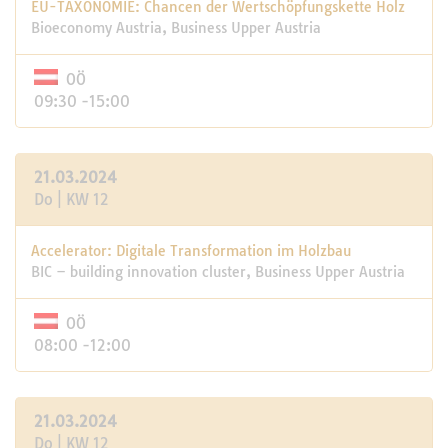
EU-TAXONOMIE: Chancen der Wertschöpfungskette Holz
Bioeconomy Austria, Business Upper Austria
OÖ
09:30 -15:00
21.03.2024
Do | KW 12
Accelerator: Digitale Transformation im Holzbau
BIC – building innovation cluster, Business Upper Austria
OÖ
08:00 -12:00
21.03.2024
Do | KW 12