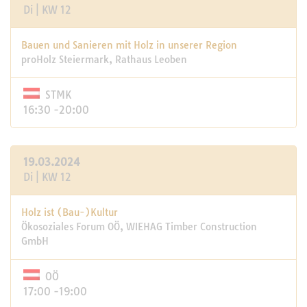
Di | KW 12
Bauen und Sanieren mit Holz in unserer Region
proHolz Steiermark, Rathaus Leoben
STMK
16:30 -20:00
19.03.2024
Di | KW 12
Holz ist (Bau-)Kultur
Ökosoziales Forum OÖ, WIEHAG Timber Construction
GmbH
OÖ
17:00 -19:00