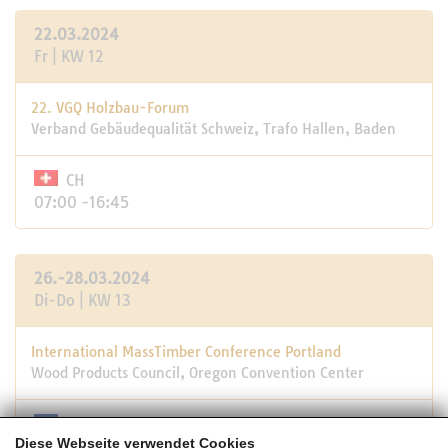
22.03.2024
Fr | KW 12
22. VGQ Holzbau-Forum
Verband Gebäudequalität Schweiz, Trafo Hallen, Baden
CH
07:00 -16:45
26.-28.03.2024
Di-Do | KW 13
International MassTimber Conference Portland
Wood Products Council, Oregon Convention Center
USA
Diese Webseite verwendet Cookies
05:45 -21:00