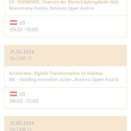
EU-TAXONOMIE: Chancen der Wertschöpfungskette Holz
Bioeconomy Austria, Business Upper Austria
OÖ
09:30 -15:00
21.03.2024
Do | KW 12
Accelerator: Digitale Transformation im Holzbau
BIC – building innovation cluster, Business Upper Austria
OÖ
08:00 -12:00
21.03.2024
Do | KW 12