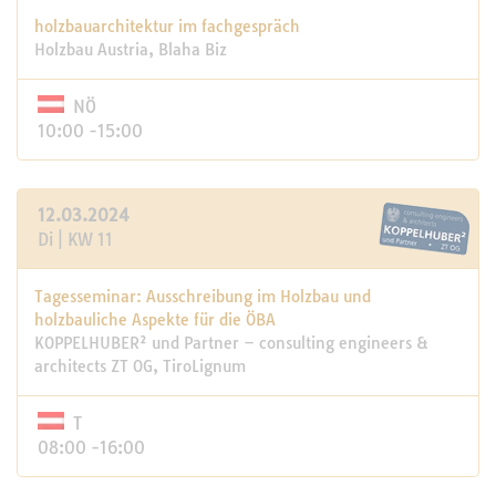
holzbauarchitektur im fachgespräch
Holzbau Austria, Blaha Biz
NÖ
10:00 -15:00
12.03.2024
Di | KW 11
Tagesseminar: Ausschreibung im Holzbau und
holzbauliche Aspekte für die ÖBA
KOPPELHUBER² und Partner – consulting engineers &
architects ZT OG, TiroLignum
T
08:00 -16:00