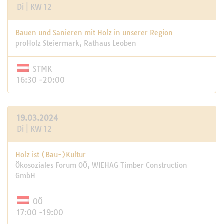
Di | KW 12
Bauen und Sanieren mit Holz in unserer Region
proHolz Steiermark, Rathaus Leoben
STMK
16:30 -20:00
19.03.2024
Di | KW 12
Holz ist (Bau-)Kultur
Ökosoziales Forum OÖ, WIEHAG Timber Construction
GmbH
OÖ
17:00 -19:00