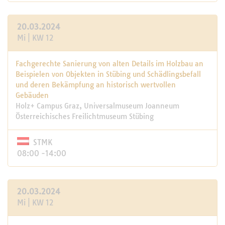
20.03.2024
Mi | KW 12
Fachgerechte Sanierung von alten Details im Holzbau an
Beispielen von Objekten in Stübing und Schädlingsbefall
und deren Bekämpfung an historisch wertvollen
Gebäuden
Holz+ Campus Graz, Universalmuseum Joanneum
Österreichisches Freilichtmuseum Stübing
STMK
08:00 -14:00
20.03.2024
Mi | KW 12