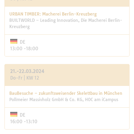
URBAN TIMBER: Macherei Berlin-Kreuzberg
BUILTWORLD – Leading Innovation, Die Macherei Berlin-
Kreuzberg
DE
13:00 -18:00
21.-22.03.2024
Do-Fr | KW 12
BauBesuche – zukunftsweisender Skelettbau in München
Pollmeier Massivholz GmbH & Co. KG, HOC am iCampus
DE
16:00 -13:10