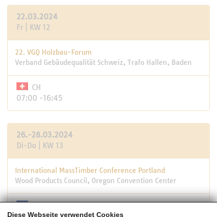
22.03.2024
Fr | KW 12
22. VGQ Holzbau-Forum
Verband Gebäudequalität Schweiz, Trafo Hallen, Baden
CH
07:00 -16:45
26.-28.03.2024
Di-Do | KW 13
International MassTimber Conference Portland
Wood Products Council, Oregon Convention Center
USA
Diese Webseite verwendet Cookies
05:45 -21:00