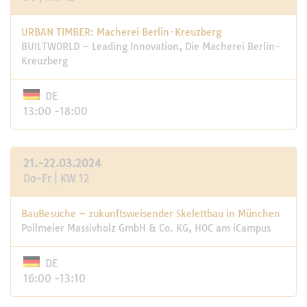
URBAN TIMBER: Macherei Berlin-Kreuzberg
BUILTWORLD – Leading Innovation, Die Macherei Berlin-
Kreuzberg
DE
13:00 -18:00
21.-22.03.2024
Do-Fr | KW 12
BauBesuche – zukunftsweisender Skelettbau in München
Pollmeier Massivholz GmbH & Co. KG, HOC am iCampus
DE
16:00 -13:10