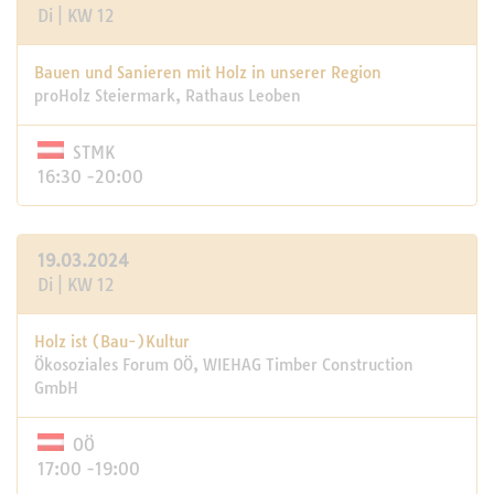
Di | KW 12
Bauen und Sanieren mit Holz in unserer Region
proHolz Steiermark, Rathaus Leoben
STMK
16:30 -20:00
19.03.2024
Di | KW 12
Holz ist (Bau-)Kultur
Ökosoziales Forum OÖ, WIEHAG Timber Construction
GmbH
OÖ
17:00 -19:00