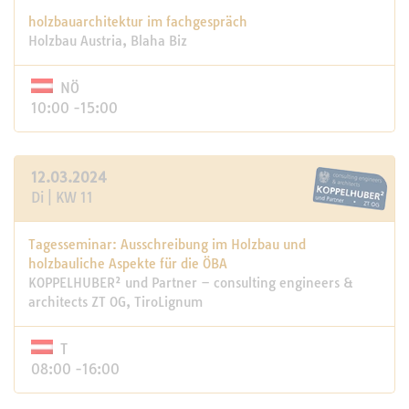
holzbauarchitektur im fachgespräch
Holzbau Austria, Blaha Biz
NÖ
10:00 -15:00
12.03.2024
Di | KW 11
Tagesseminar: Ausschreibung im Holzbau und
holzbauliche Aspekte für die ÖBA
KOPPELHUBER² und Partner – consulting engineers &
architects ZT OG, TiroLignum
T
08:00 -16:00