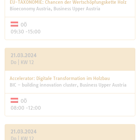
EU-TAXONOMIE: Chancen der Wertschöpfungskette Holz
Bioeconomy Austria, Business Upper Austria
OÖ
09:30 -15:00
21.03.2024
Do | KW 12
Accelerator: Digitale Transformation im Holzbau
BIC – building innovation cluster, Business Upper Austria
OÖ
08:00 -12:00
21.03.2024
Do | KW 12