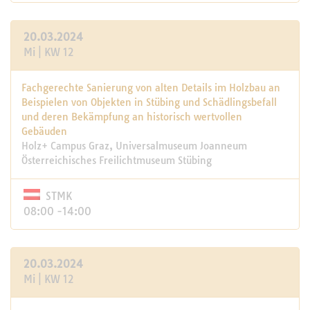
20.03.2024
Mi | KW 12
Fachgerechte Sanierung von alten Details im Holzbau an
Beispielen von Objekten in Stübing und Schädlingsbefall
und deren Bekämpfung an historisch wertvollen
Gebäuden
Holz+ Campus Graz, Universalmuseum Joanneum
Österreichisches Freilichtmuseum Stübing
STMK
08:00 -14:00
20.03.2024
Mi | KW 12