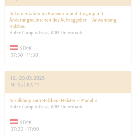
Dokumentation im Bauwesen und Umgang mit
Änderungswünschen des Auftraggeber – Anwendung
Holzbau
Holz+ Campus Graz, WIFI Steiermark
STMK
07:30 -11:30
12.-29.03.2025
Mi-Sa | KW 11
Ausbildung zum Holzbau-Meister – Modul 3
Holz+ Campus Graz, WIFI Steiermark
STMK
07:00 -17:00