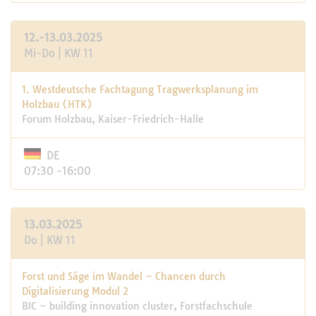
12.-13.03.2025
Mi-Do | KW 11
1. Westdeutsche Fachtagung Tragwerksplanung im
Holzbau (HTK)
Forum Holzbau, Kaiser-Friedrich-Halle
DE
07:30 -16:00
13.03.2025
Do | KW 11
Forst und Säge im Wandel – Chancen durch
Digitalisierung Modul 2
BIC – building innovation cluster, Forstfachschule