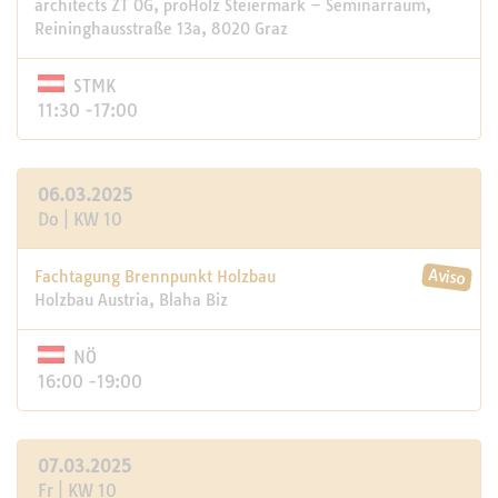
architects ZT OG, proHolz Steiermark – Seminarraum,
Reininghausstraße 13a, 8020 Graz
STMK
11:30 -17:00
06.03.2025
Do | KW 10
Fachtagung Brennpunkt Holzbau
Holzbau Austria, Blaha Biz
NÖ
16:00 -19:00
07.03.2025
Fr | KW 10