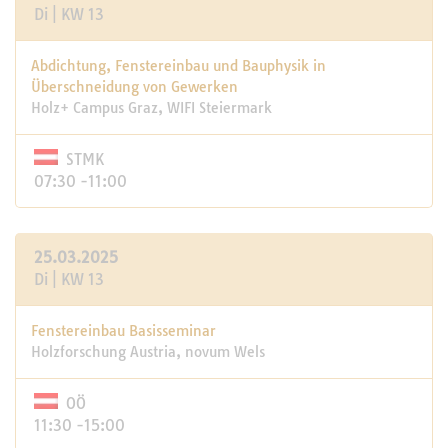
Di | KW 13
Abdichtung, Fenstereinbau und Bauphysik in
Überschneidung von Gewerken
Holz+ Campus Graz, WIFI Steiermark
STMK
07:30 -11:00
25.03.2025
Di | KW 13
Fenstereinbau Basisseminar
Holzforschung Austria, novum Wels
OÖ
11:30 -15:00