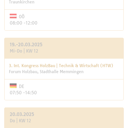
Traunkirchen
OÖ
08:00 -12:00
19.-20.03.2025
Mi-Do | KW 12
3. Int. Kongress HolzBau | Technik & Wirtschaft (HTW)
Forum Holzbau, Stadthalle Memmingen
DE
07:50 -14:50
20.03.2025
Do | KW 12