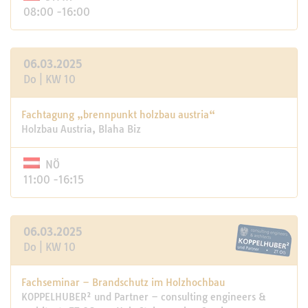
08:00 -16:00
06.03.2025
Do | KW 10
Fachtagung „brennpunkt holzbau austria“
Holzbau Austria, Blaha Biz
NÖ
11:00 -16:15
06.03.2025
Do | KW 10
Fachseminar – Brandschutz im Holzhochbau
KOPPELHUBER² und Partner – consulting engineers &