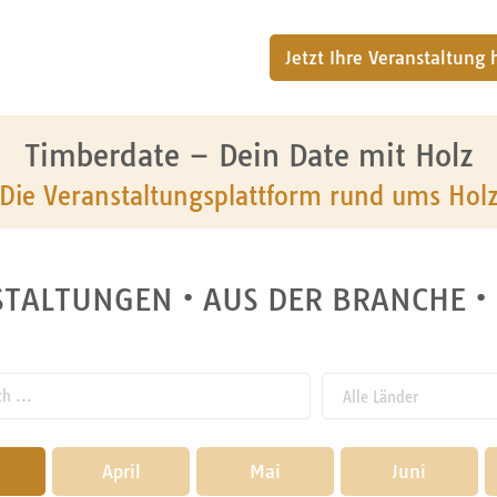
Jetzt Ihre Veranstaltung
Timberdate – Dein Date mit Holz
Die Veranstaltungsplattform rund ums Hol
TALTUNGEN • AUS DER BRANCHE •
 ...
April
Mai
Juni