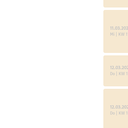
11.03.20
Mi | KW 1
12.03.20
Do | KW 1
12.03.20
Do | KW 1