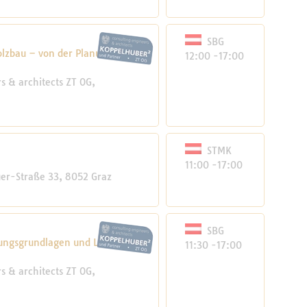
SBG
zbau – von der Planung bis
12:00 -17:00
 & architects ZT OG,
STMK
11:00 -17:00
r-Straße 33, 8052 Graz
SBG
ungsgrundlagen und Lösungen
11:30 -17:00
 & architects ZT OG,