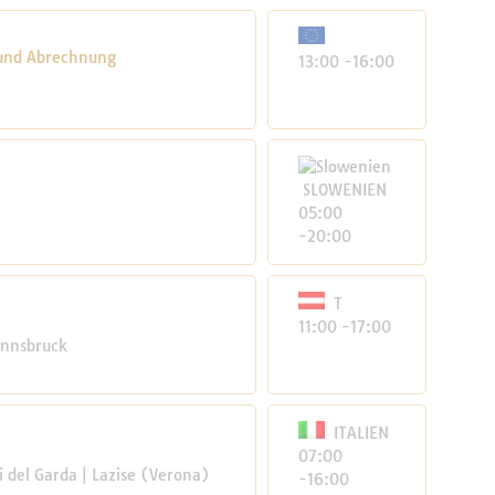
 und Abrechnung
13:00 -16:00
SLOWENIEN
05:00
-20:00
T
11:00 -17:00
Innsbruck
ITALIEN
07:00
 del Garda | Lazise (Verona)
-16:00