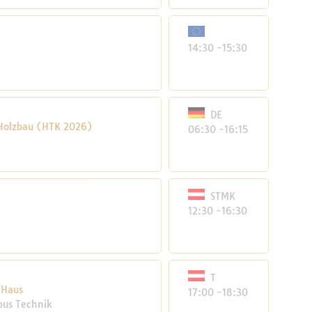
14:30 -15:30
DE
 Holzbau (HTK 2026)
06:30 -16:15
STMK
12:30 -16:30
T
 Haus
17:00 -18:30
mpus Technik