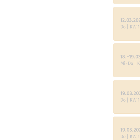
12.03.20
Do | KW 1
18.-19.0
Mi-Do | 
19.03.20
Do | KW 1
19.03.20
Do | KW 1