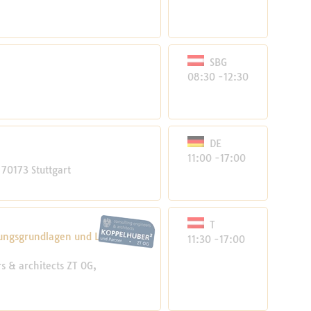
SBG
08:30 -12:30
DE
11:00 -17:00
70173 Stuttgart
T
ungsgrundlagen und Lösungen
11:30 -17:00
 & architects ZT OG,