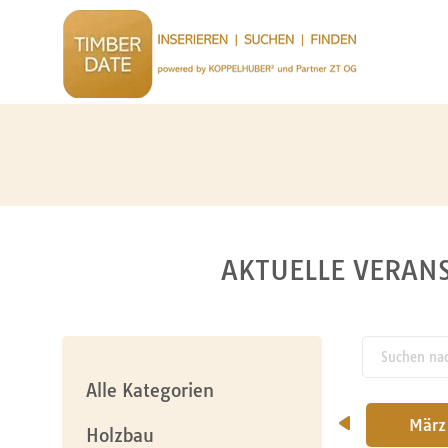
AKTUELLE VERANS
Suchen nach
pw_l
Alle Kategorien
Jänner
Februar
März
Holzbau