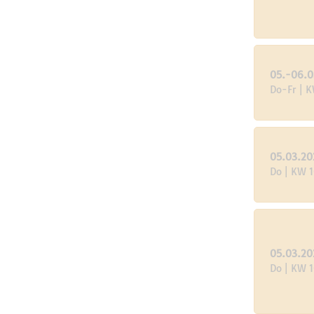
05.-06.0
Do-Fr | 
05.03.20
Do | KW 
05.03.20
Do | KW 