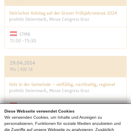
Steirischer Holztag auf der Grazer Frühjahrsmesse 2024
proHolz Steiermark, Messe Congress Graz
STMK
11:30 -15:30
29.04.2024
Mo | KW 18
Holz in der Gemeinde – vielfältig, nachhaltig, regional
proHolz Steiermark, Messe Congress Graz
STMK
Diese Webseite verwendet Cookies
11:30
Wir verwenden Cookies, um Inhalte und Anzeigen zu
personalisieren, Funktionen für soziale Medien anzubieten und
die Zugriffe auf unsere Webseite zu analysieren. Zusätzlich