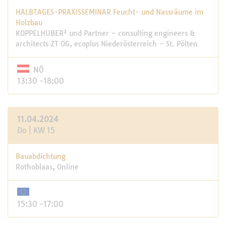
HALBTAGES-PRAXISSEMINAR Feucht- und Nassräume im
Holzbau
KOPPELHUBER² und Partner – consulting engineers &
architects ZT OG, ecoplus Niederösterreich – St. Pölten
NÖ
13:30 -18:00
11.04.2024
Do | KW 15
Bauabdichtung
Rothoblaas, Online
15:30 -17:00