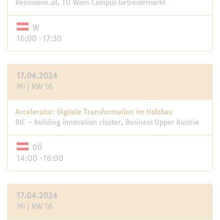
Renowave.at, TU Wien Campus Getreidemarkt
W
16:00 -17:30
17.04.2024
Mi | KW 16
Accelerator: Digitale Transformation im Holzbau
BIC – building innovation cluster, Business Upper Austria
OÖ
14:00 -16:00
17.04.2024
Mi | KW 16