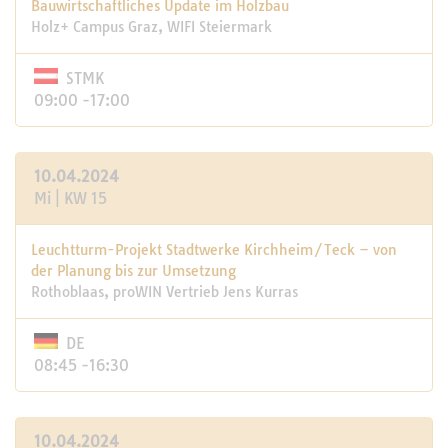
Bauwirtschaftliches Update im Holzbau
Holz+ Campus Graz, WIFI Steiermark
STMK
09:00 -17:00
10.04.2024
Mi | KW 15
Leuchtturm-Projekt Stadtwerke Kirchheim/Teck – von
der Planung bis zur Umsetzung
Rothoblaas, proWIN Vertrieb Jens Kurras
DE
08:45 -16:30
10.04.2024