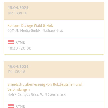
15.04.2024
Mo | KW 16
Konsum Dialoge Wald & Holz
COMÚN Media GmbH, Rathaus Graz
STMK
18:30 -20:00
16.04.2024
Di | KW 16
Brandschutzbemessung von Holzbauteilen und
Verbindungen
Holz+ Campus Graz, WIFI Steiermark
STMK