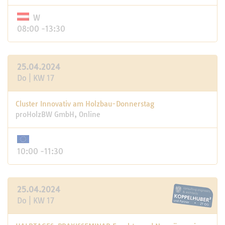
W
08:00 -13:30
25.04.2024
Do | KW 17
Cluster Innovativ am Holzbau-Donnerstag
proHolzBW GmbH, Online
10:00 -11:30
25.04.2024
Do | KW 17