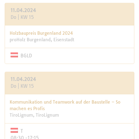
11.04.2024
Do | KW 15
Holzbaupreis Burgenland 2024
proHolz Burgenland, Eisenstadt
BGLD
11.04.2024
Do | KW 15
Kommunikation und Teamwork auf der Baustelle – So
machen es Profis
TiroLignum, TiroLignum
T
08:30 -17:15