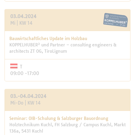
03.04.2024
Mi | KW 14
Bauwirtschaftliches Update im Holzbau
KOPPELHUBER² und Partner – consulting engineers &
architects ZT OG, TiroLignum
T
09:00 -17:00
03.-04.04.2024
Mi-Do | KW 14
Seminar: OIB-Schulung & Salzburger Bauordnung
Holztechnikum Kuchl, FH Salzburg / Campus Kuchl, Markt
136a, 5431 Kuchl