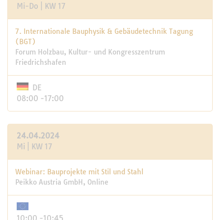
Mi-Do | KW 17
7. Internationale Bauphysik & Gebäudetechnik Tagung
(BGT)
Forum Holzbau, Kultur- und Kongresszentrum
Friedrichshafen
DE
08:00 -17:00
24.04.2024
Mi | KW 17
Webinar: Bauprojekte mit Stil und Stahl
Peikko Austria GmbH, Online
10:00 -10:45