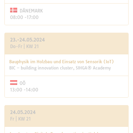
DÄNEMARK
08:00 -17:00
23.-24.05.2024
Do-Fr | KW 21
Bauphysik im Holzbau und Einsatz von Sensorik (IoT)
BIC – building innovation cluster, SIHGA® Academy
OÖ
13:00 -14:00
24.05.2024
Fr | KW 21