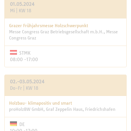
01.05.2024
Mi | KW 18
Grazer Frühjahrsmesse Holzschwerpunkt
Messe Congress Graz Betriebsgesellschaft m.b.H., Messe
Congress Graz
STMK
08:00 -17:00
02.-03.05.2024
Do-Fr | KW 18
Holzbau- klimapositiv und smart
proHolzBW GmbH, Graf Zeppelin Haus, Friedrichshafen
DE
10:00 -17:00