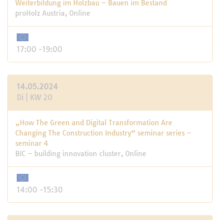
Weiterbildung im Holzbau – Bauen im Bestand
proHolz Austria, Online
17:00 -19:00
14.05.2024
Di | KW 20
„How The Green and Digital Transformation Are
Changing The Construction Industry“ seminar series –
seminar 4
BIC – building innovation cluster, Online
14:00 -15:30