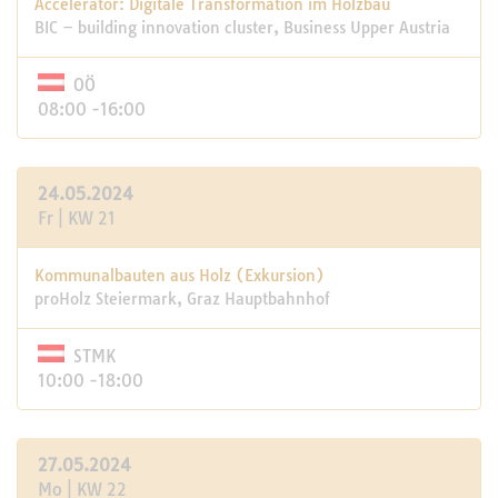
Accelerator: Digitale Transformation im Holzbau
BIC – building innovation cluster, Business Upper Austria
OÖ
08:00 -16:00
24.05.2024
Fr | KW 21
Kommunalbauten aus Holz (Exkursion)
proHolz Steiermark, Graz Hauptbahnhof
STMK
10:00 -18:00
27.05.2024
Mo | KW 22