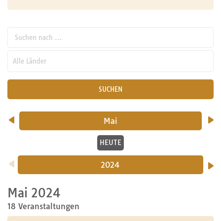
Suchen nach ...
pw_l
SUCHEN
Mai
HEUTE
2024
Mai 2024
18 Veranstaltungen