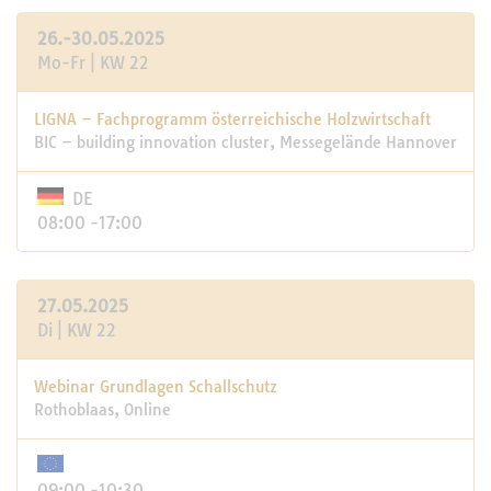
26.-30.05.2025
Mo-Fr | KW 22
LIGNA – Fachprogramm österreichische Holzwirtschaft
BIC – building innovation cluster, Messegelände Hannover
DE
08:00 -17:00
27.05.2025
Di | KW 22
Webinar Grundlagen Schallschutz
Rothoblaas, Online
09:00 -10:30