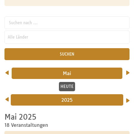
Suchen nach ...
pw_l
SUCHEN
Mai
HEUTE
2025
Mai 2025
18 Veranstaltungen