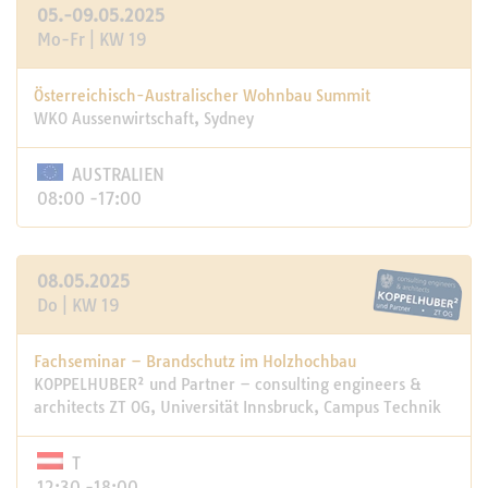
05.-09.05.2025
Mo-Fr | KW 19
Österreichisch-Australischer Wohnbau Summit
WKO Aussenwirtschaft, Sydney
AUSTRALIEN
08:00 -17:00
08.05.2025
Do | KW 19
Fachseminar – Brandschutz im Holzhochbau
KOPPELHUBER² und Partner – consulting engineers &
architects ZT OG, Universität Innsbruck, Campus Technik
T
12:30 -18:00