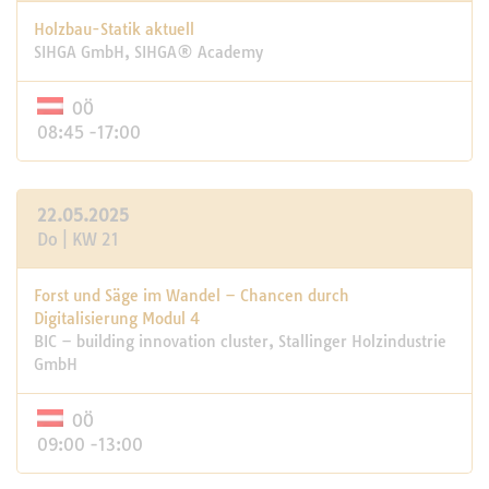
Holzbau-Statik aktuell
SIHGA GmbH, SIHGA® Academy
OÖ
08:45 -17:00
22.05.2025
Do | KW 21
Forst und Säge im Wandel – Chancen durch
Digitalisierung Modul 4
BIC – building innovation cluster, Stallinger Holzindustrie
GmbH
OÖ
09:00 -13:00