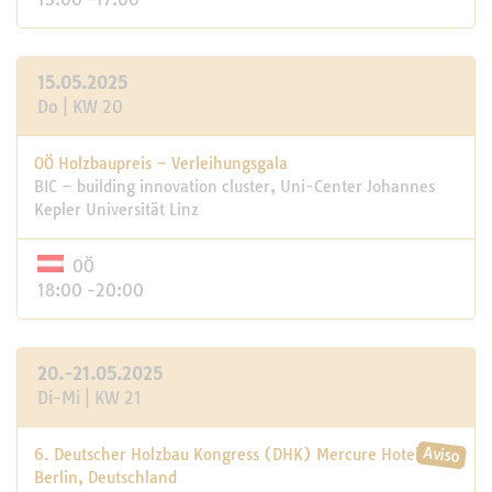
15.05.2025
Do | KW 20
OÖ Holzbaupreis – Verleihungsgala
BIC – building innovation cluster, Uni-Center Johannes
Kepler Universität Linz
OÖ
18:00 -20:00
20.-21.05.2025
Di-Mi | KW 21
6. Deutscher Holzbau Kongress (DHK) Mercure Hotel MOA
Berlin, Deutschland