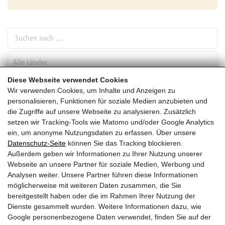
Suchen nach ...
pw_l
Diese Webseite verwendet Cookies
Wir verwenden Cookies, um Inhalte und Anzeigen zu
SUCHEN
personalisieren, Funktionen für soziale Medien anzubieten und
die Zugriffe auf unsere Webseite zu analysieren. Zusätzlich
setzen wir Tracking-Tools wie Matomo und/oder Google Analytics
Mai
ein, um anonyme Nutzungsdaten zu erfassen. Über unsere
Datenschutz-Seite
können Sie das Tracking blockieren.
HEUTE
Außerdem geben wir Informationen zu Ihrer Nutzung unserer
Webseite an unsere Partner für soziale Medien, Werbung und
2027
Analysen weiter. Unsere Partner führen diese Informationen
möglicherweise mit weiteren Daten zusammen, die Sie
Mai 2027
bereitgestellt haben oder die im Rahmen Ihrer Nutzung der
Dienste gesammelt wurden. Weitere Informationen dazu, wie
Es wurden leider keine Veranstaltungen gefunden ....
Google personenbezogene Daten verwendet, finden Sie auf der