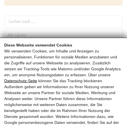
Suchen nach ...
pw_l
Diese Webseite verwendet Cookies
Wir verwenden Cookies, um Inhalte und Anzeigen zu
SUCHEN
personalisieren, Funktionen für soziale Medien anzubieten und
die Zugriffe auf unsere Webseite zu analysieren. Zusätzlich
setzen wir Tracking-Tools wie Matomo und/oder Google Analytics
Mai
ein, um anonyme Nutzungsdaten zu erfassen. Über unsere
Datenschutz-Seite
können Sie das Tracking blockieren.
HEUTE
Außerdem geben wir Informationen zu Ihrer Nutzung unserer
Webseite an unsere Partner für soziale Medien, Werbung und
2028
Analysen weiter. Unsere Partner führen diese Informationen
möglicherweise mit weiteren Daten zusammen, die Sie
Mai 2028
bereitgestellt haben oder die im Rahmen Ihrer Nutzung der
Dienste gesammelt wurden. Weitere Informationen dazu, wie
Es wurden leider keine Veranstaltungen gefunden ....
Google personenbezogene Daten verwendet, finden Sie auf der