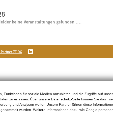
28
leider keine Veranstaltungen gefunden ....
Partner ZT OG
|
, Funktionen für soziale Medien anzubieten und die Zugriffe auf unser
daten zu erfassen. Über unsere
Datenschutz-Seite
können Sie das Trac
erbung und Analysen weiter. Unsere Partner führen diese Information
te gesammelt wurden. Weitere Informationen dazu, wie Google persone