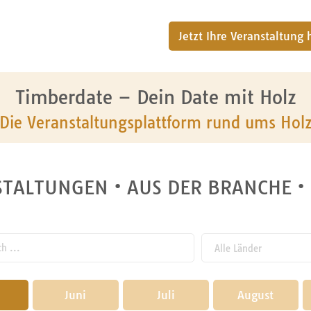
Jetzt Ihre Veranstaltung
Timberdate – Dein Date mit Holz
Die Veranstaltungsplattform rund ums Hol
TALTUNGEN • AUS DER BRANCHE •
 ...
Juni
2024
Juli
2025
August