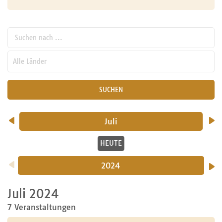
Suchen nach ...
pw_l
SUCHEN
Juli
HEUTE
2024
Juli 2024
7 Veranstaltungen