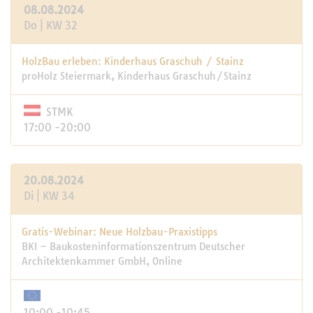
08.08.2024
Do | KW 32
HolzBau erleben: Kinderhaus Graschuh / Stainz
proHolz Steiermark, Kinderhaus Graschuh/Stainz
STMK
17:00 -20:00
20.08.2024
Di | KW 34
Gratis-Webinar: Neue Holzbau-Praxistipps
BKI – Baukosteninformationszentrum Deutscher
Architektenkammer GmbH, Online
10:00 -10:45