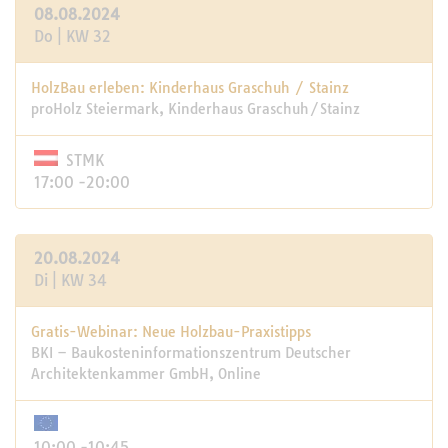
08.08.2024
Do | KW 32
HolzBau erleben: Kinderhaus Graschuh / Stainz
proHolz Steiermark, Kinderhaus Graschuh/Stainz
STMK
17:00 -20:00
20.08.2024
Di | KW 34
Gratis-Webinar: Neue Holzbau-Praxistipps
BKI – Baukosteninformationszentrum Deutscher
Architektenkammer GmbH, Online
10:00 -10:45