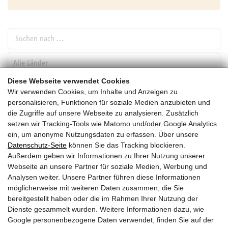
Suchen nach ...
pw_l
Diese Webseite verwendet Cookies
Wir verwenden Cookies, um Inhalte und Anzeigen zu
SUCHEN
personalisieren, Funktionen für soziale Medien anzubieten und
die Zugriffe auf unsere Webseite zu analysieren. Zusätzlich
setzen wir Tracking-Tools wie Matomo und/oder Google Analytics
August
ein, um anonyme Nutzungsdaten zu erfassen. Über unsere
Datenschutz-Seite
können Sie das Tracking blockieren.
HEUTE
Außerdem geben wir Informationen zu Ihrer Nutzung unserer
Webseite an unsere Partner für soziale Medien, Werbung und
2028
Analysen weiter. Unsere Partner führen diese Informationen
möglicherweise mit weiteren Daten zusammen, die Sie
August 2028
bereitgestellt haben oder die im Rahmen Ihrer Nutzung der
Dienste gesammelt wurden. Weitere Informationen dazu, wie
Es wurden leider keine Veranstaltungen gefunden ....
Google personenbezogene Daten verwendet, finden Sie auf der