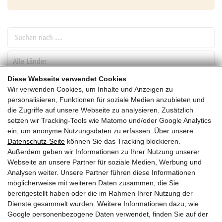
Suchen nach ...
pw_l
Diese Webseite verwendet Cookies
Wir verwenden Cookies, um Inhalte und Anzeigen zu
SUCHEN
personalisieren, Funktionen für soziale Medien anzubieten und
die Zugriffe auf unsere Webseite zu analysieren. Zusätzlich
setzen wir Tracking-Tools wie Matomo und/oder Google Analytics
September
ein, um anonyme Nutzungsdaten zu erfassen. Über unsere
Datenschutz-Seite
können Sie das Tracking blockieren.
HEUTE
Außerdem geben wir Informationen zu Ihrer Nutzung unserer
Webseite an unsere Partner für soziale Medien, Werbung und
2027
Analysen weiter. Unsere Partner führen diese Informationen
möglicherweise mit weiteren Daten zusammen, die Sie
September 2027
bereitgestellt haben oder die im Rahmen Ihrer Nutzung der
Dienste gesammelt wurden. Weitere Informationen dazu, wie
Es wurden leider keine Veranstaltungen gefunden ....
Google personenbezogene Daten verwendet, finden Sie auf der