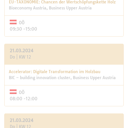
EU-TAXONOMIE: Chancen der Wertschöpfungskette Holz
Bioeconomy Austria, Business Upper Austria
OÖ
09:30 -15:00
21.03.2024
Do | KW 12
Accelerator: Digitale Transformation im Holzbau
BIC – building innovation cluster, Business Upper Austria
OÖ
08:00 -12:00
21.03.2024
Do | KW 12