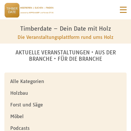
Timberdate – Dein Date mit Holz
Die Veranstaltungsplattform rund ums Holz
AKTUELLE VERANSTALTUNGEN • AUS DER
BRANCHE • FÜR DIE BRANCHE
Alle Kategorien
Holzbau
Forst und Säge
Möbel
Podcasts