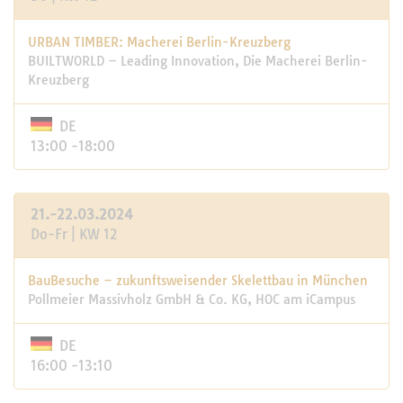
URBAN TIMBER: Macherei Berlin-Kreuzberg
BUILTWORLD – Leading Innovation, Die Macherei Berlin-
Kreuzberg
DE
13:00 -18:00
21.-22.03.2024
Do-Fr | KW 12
BauBesuche – zukunftsweisender Skelettbau in München
Pollmeier Massivholz GmbH & Co. KG, HOC am iCampus
DE
16:00 -13:10