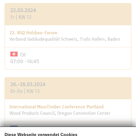
22.03.2024
Fr | KW 12
22. VGQ Holzbau-Forum
Verband Gebäudequalität Schweiz, Trafo Hallen, Baden
CH
07:00 -16:45
26.-28.03.2024
Di-Do | KW 13
International MassTimber Conference Portland
Wood Products Council, Oregon Convention Center
USA
Diese Webseite verwendet Cookies
05:45 -21:00