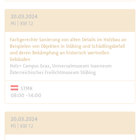
20.03.2024
Mi | KW 12
Fachgerechte Sanierung von alten Details im Holzbau an
Beispielen von Objekten in Stübing und Schädlingsbefall
und deren Bekämpfung an historisch wertvollen
Gebäuden
Holz+ Campus Graz, Universalmuseum Joanneum
Österreichisches Freilichtmuseum Stübing
STMK
08:00 -14:00
20.03.2024
Mi | KW 12