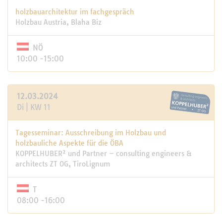
holzbauarchitektur im fachgespräch
Holzbau Austria, Blaha Biz
NÖ
10:00 -15:00
12.03.2024
Di | KW 11
Tagesseminar: Ausschreibung im Holzbau und
holzbauliche Aspekte für die ÖBA
KOPPELHUBER² und Partner – consulting engineers &
architects ZT OG, TiroLignum
T
08:00 -16:00