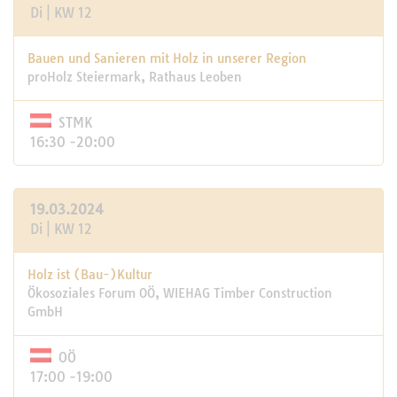
Di | KW 12
Bauen und Sanieren mit Holz in unserer Region
proHolz Steiermark, Rathaus Leoben
STMK
16:30 -20:00
19.03.2024
Di | KW 12
Holz ist (Bau-)Kultur
Ökosoziales Forum OÖ, WIEHAG Timber Construction
GmbH
OÖ
17:00 -19:00