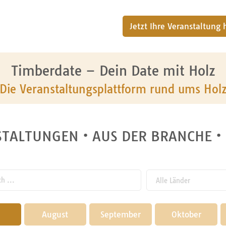
Jetzt Ihre Veranstaltung
Timberdate – Dein Date mit Holz
Die Veranstaltungsplattform rund ums Hol
TALTUNGEN • AUS DER BRANCHE •
 ...
August
September
Oktober