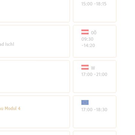
15:00 -18:15
OÖ
09:30
d Ischl
-14:20
W
17:00 -21:00
au Modul 4
17:00 -18:30