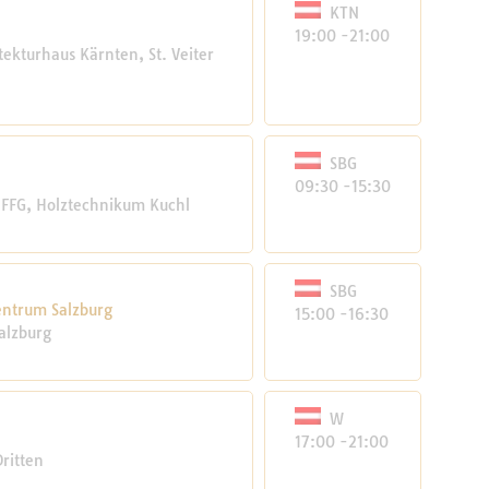
KTN
19:00 -21:00
ekturhaus Kärnten, St. Veiter
SBG
09:30 -15:30
t FFG, Holztechnikum Kuchl
SBG
entrum Salzburg
15:00 -16:30
alzburg
W
17:00 -21:00
ritten