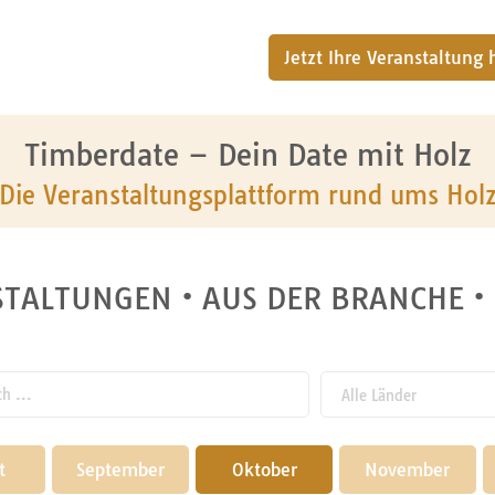
Jetzt Ihre Veranstaltung
Timberdate – Dein Date mit Holz
Die Veranstaltungsplattform rund ums Hol
TALTUNGEN • AUS DER BRANCHE •
 ...
t
September
Oktober
November