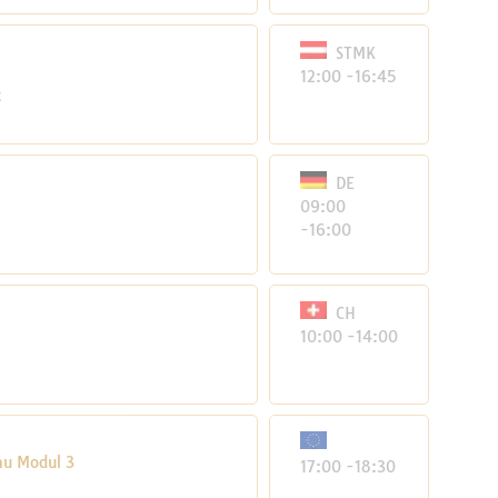
STMK
12:00 -16:45
t
DE
09:00
-16:00
CH
10:00 -14:00
au Modul 3
17:00 -18:30