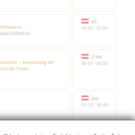
NÖ
eiterbauens
18:00 -21:00
andesbibliothek
STMK
enschaften – Anwendung der
16:00 -18:00
cht der Praxis
SBG
07:20 -16:45