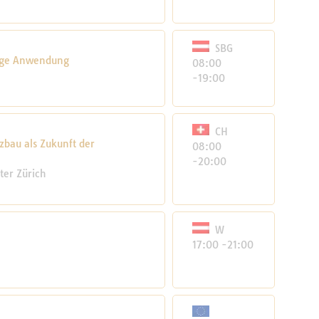
SBG
tige Anwendung
08:00
-19:00
CH
zbau als Zukunft der
08:00
-20:00
ter Zürich
W
17:00 -21:00