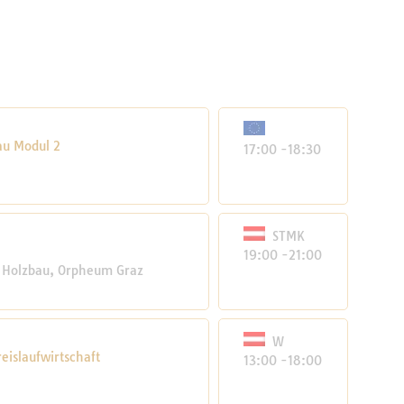
au Modul 2
17:00 -18:30
STMK
19:00 -21:00
 Holzbau, Orpheum Graz
W
eislaufwirtschaft
13:00 -18:00