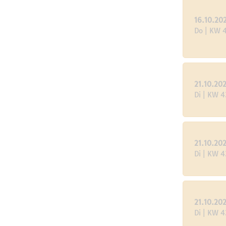
16.10.20
Do | KW 
21.10.20
Di | KW 4
21.10.20
Di | KW 4
21.10.20
Di | KW 4