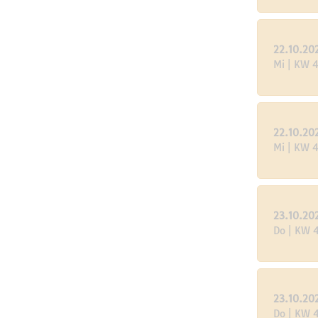
22.10.20
Mi | KW 
22.10.20
Mi | KW 
23.10.20
Do | KW 
23.10.20
Do | KW 