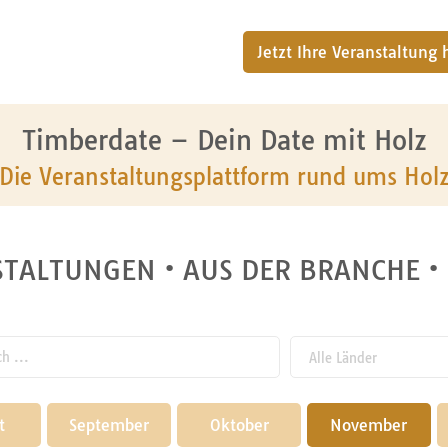
Jetzt Ihre Veranstaltung
Timberdate – Dein Date mit Holz
Die Veranstaltungsplattform rund ums Hol
TALTUNGEN • AUS DER BRANCHE •
 ...
t
September
Oktober
November