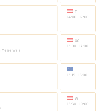
T
14:00 -17:00
OÖ
13:00 -17:00
m Messe Wels
13:15 -15:00
W
16:30 -19:00
y