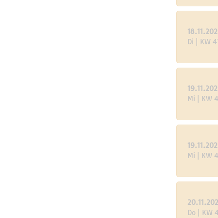
18.11.202
Di | KW 4
19.11.202
Mi | KW 
19.11.202
Mi | KW 
20.11.20
Do | KW 