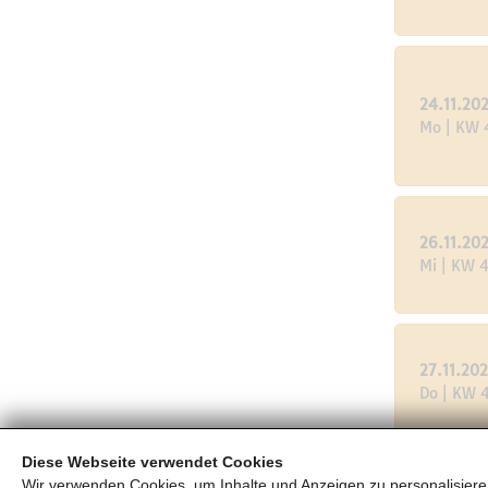
24.11.20
Mo | KW 
26.11.20
Mi | KW 
27.11.20
Do | KW 
Diese Webseite verwendet Cookies
Wir verwenden Cookies, um Inhalte und Anzeigen zu personalisieren