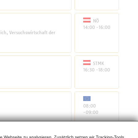
NÖ
“
14:00 -16:00
ich, Versuchswirtschaft der
STMK
16:30 -18:00
08:00
-09:00
e Webseite zu analysieren. Zusätzlich setzen wir Tracking-Tools