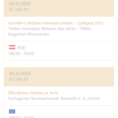
02.12.2025
Di | KW 49
Fachfahrt: Holzbau innovativ erleben – Ljubljana 2025
Timber Innovation Network Alpe Adria – TINAA,
Klagenfurt Minimundus
KTN
06:30 -19:00
02.12.2025
Di | KW 49
Öffentlicher Holzbau in Serie
Fachagentur Nachwachsende Rohstoffe e. V., Online
09:00 -11:00