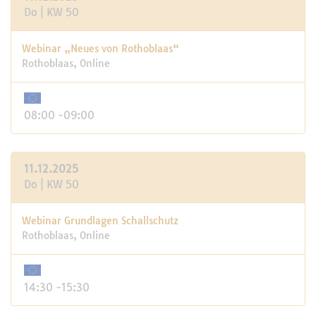
Do | KW 50
Webinar „Neues von Rothoblaas“
Rothoblaas, Online
08:00 -09:00
11.12.2025
Do | KW 50
Webinar Grundlagen Schallschutz
Rothoblaas, Online
14:30 -15:30