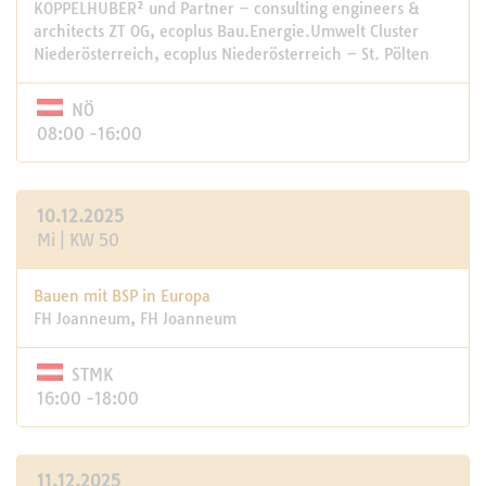
KOPPELHUBER² und Partner – consulting engineers &
architects ZT OG, ecoplus Bau.Energie.Umwelt Cluster
Niederösterreich, ecoplus Niederösterreich – St. Pölten
NÖ
08:00 -16:00
10.12.2025
Mi | KW 50
Bauen mit BSP in Europa
FH Joanneum, FH Joanneum
STMK
16:00 -18:00
11.12.2025