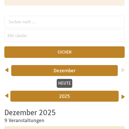
Suchen nach ...
pw_l
SUCHEN
Dezember
HEUTE
2025
Dezember 2025
9 Veranstaltungen