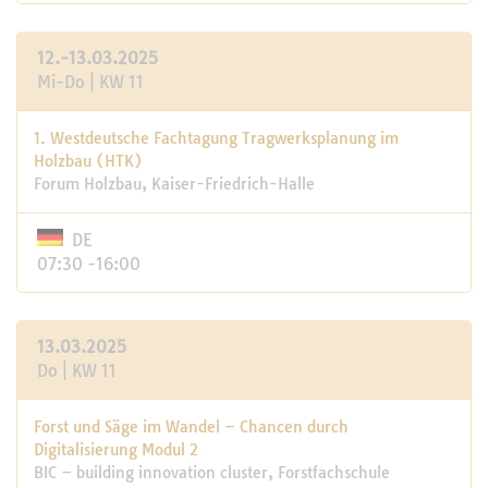
12.-13.03.2025
Mi-Do | KW 11
1. Westdeutsche Fachtagung Tragwerksplanung im
Holzbau (HTK)
Forum Holzbau, Kaiser-Friedrich-Halle
DE
07:30 -16:00
13.03.2025
Do | KW 11
Forst und Säge im Wandel – Chancen durch
Digitalisierung Modul 2
BIC – building innovation cluster, Forstfachschule