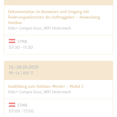
Dokumentation im Bauwesen und Umgang mit
Änderungswünschen des Auftraggeber – Anwendung
Holzbau
Holz+ Campus Graz, WIFI Steiermark
STMK
07:30 -11:30
12.-29.03.2025
Mi-Sa | KW 11
Ausbildung zum Holzbau-Meister – Modul 3
Holz+ Campus Graz, WIFI Steiermark
STMK
07:00 -17:00