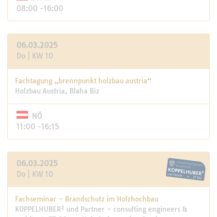
08:00 -16:00
06.03.2025
Do | KW 10
Fachtagung „brennpunkt holzbau austria“
Holzbau Austria, Blaha Biz
NÖ
11:00 -16:15
06.03.2025
Do | KW 10
Fachseminar – Brandschutz im Holzhochbau
KOPPELHUBER² und Partner – consulting engineers &