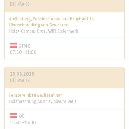
Di | KW 13
Abdichtung, Fenstereinbau und Bauphysik in
Überschneidung von Gewerken
Holz+ Campus Graz, WIFI Steiermark
STMK
07:30 -11:00
25.03.2025
Di | KW 13
Fenstereinbau Basisseminar
Holzforschung Austria, novum Wels
OÖ
11:30 -15:00