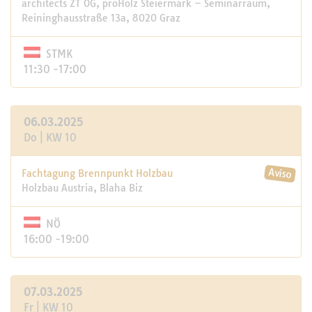
architects ZT OG, proHolz Steiermark – Seminarraum,
Reininghausstraße 13a, 8020 Graz
STMK
11:30 -17:00
06.03.2025
Do | KW 10
Fachtagung Brennpunkt Holzbau
Holzbau Austria, Blaha Biz
NÖ
16:00 -19:00
07.03.2025
Fr | KW 10