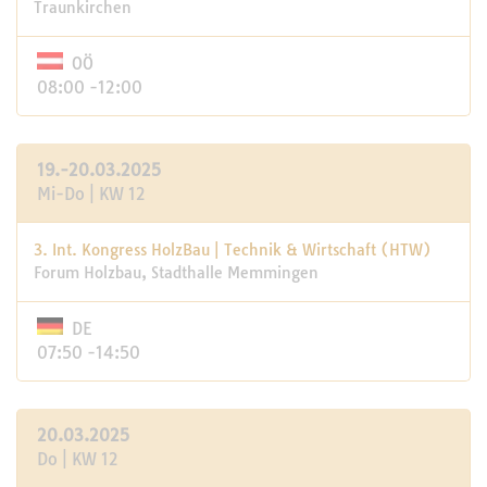
Traunkirchen
OÖ
08:00 -12:00
19.-20.03.2025
Mi-Do | KW 12
3. Int. Kongress HolzBau | Technik & Wirtschaft (HTW)
Forum Holzbau, Stadthalle Memmingen
DE
07:50 -14:50
20.03.2025
Do | KW 12