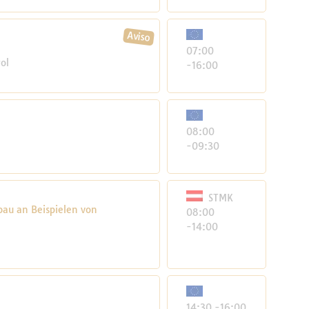
07:00
rol
-16:00
08:00
-09:30
STMK
bau an Beispielen von
08:00
-14:00
14:30 -16:00