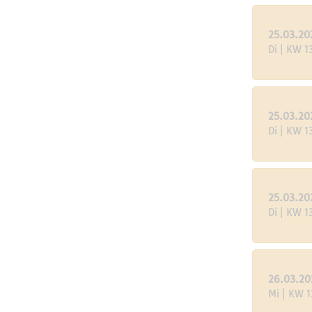
25.03.20
Di | KW 1
25.03.20
Di | KW 1
25.03.20
Di | KW 1
26.03.20
Mi | KW 1