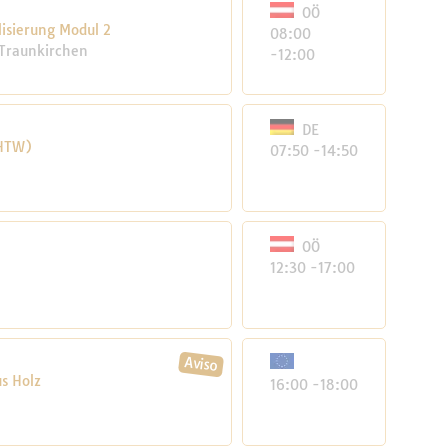
OÖ
lisierung Modul 2
08:00
e Traunkirchen
-12:00
DE
(HTW)
07:50 -14:50
OÖ
12:30 -17:00
s Holz
16:00 -18:00