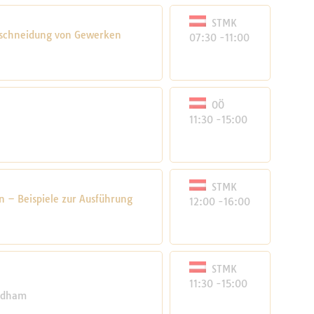
STMK
rschneidung von Gewerken
07:30 -11:00
OÖ
11:30 -15:00
STMK
 – Beispiele zur Ausführung
12:00 -16:00
STMK
11:30 -15:00
yndham