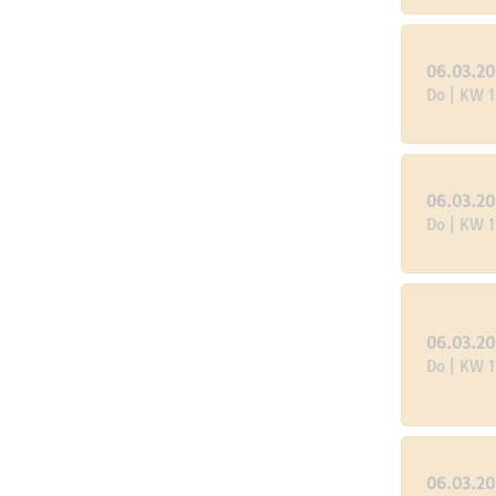
06.03.20
Do | KW 
06.03.20
Do | KW 
06.03.20
Do | KW 
06.03.20