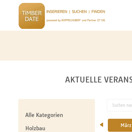
AKTUELLE VERANS
Suchen nach
pw_l
Alle Kategorien
Jänner
Februar
März
Holzbau