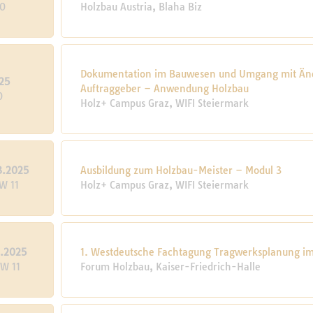
10
Holzbau Austria, Blaha Biz
Dokumentation im Bauwesen und Umgang mit Än
25
Auftraggeber – Anwendung Holzbau
0
Holz+ Campus Graz, WIFI Steiermark
3.2025
Ausbildung zum Holzbau-Meister – Modul 3
W 11
Holz+ Campus Graz, WIFI Steiermark
3.2025
1. Westdeutsche Fachtagung Tragwerksplanung i
KW 11
Forum Holzbau, Kaiser-Friedrich-Halle