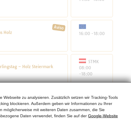
s Holz
16:00 -18:00
STMK
rlingstag – Holz Steiermark
08:00
-18:00
e Webseite zu analysieren. Zusätzlich setzen wir Tracking-Tools
08:00
king blockieren. Außerdem geben wir Informationen zu Ihrer
-09:00
en möglicherweise mit weiteren Daten zusammen, die Sie
nbezogene Daten verwendet, finden Sie auf der
Google‑Website