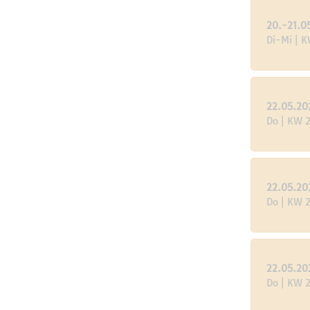
20.-21.0
Di-Mi | K
22.05.20
Do | KW 2
22.05.20
Do | KW 2
22.05.20
Do | KW 2