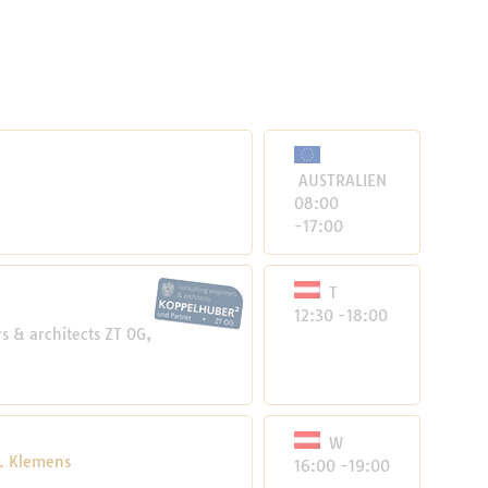
AUSTRALIEN
08:00
-17:00
T
12:30 -18:00
 & architects ZT OG,
W
t. Klemens
16:00 -19:00