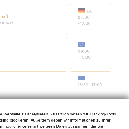
DE
chaft
08:00
Hannover
-17:00
09:00
-10:30
15:30 -17:00
e Webseite zu analysieren. Zusätzlich setzen wir Tracking-Tools
15:30 -16:30
king blockieren. Außerdem geben wir Informationen zu Ihrer
en möglicherweise mit weiteren Daten zusammen, die Sie