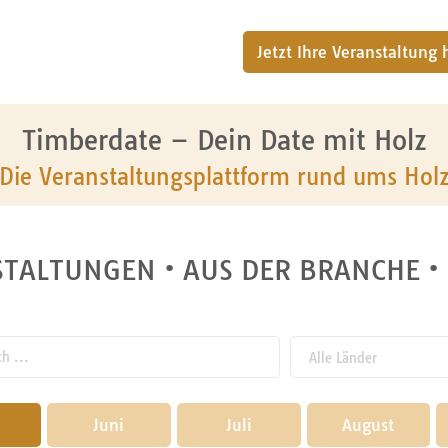
Jetzt Ihre Veranstaltung
Timberdate – Dein Date mit Holz
Die Veranstaltungsplattform rund ums Hol
TALTUNGEN • AUS DER BRANCHE •
 ...
Juni
Juli
August