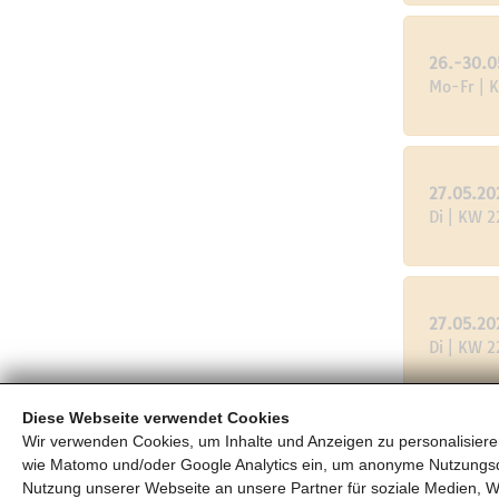
26.-30.0
Mo-Fr | 
27.05.20
Di | KW 2
27.05.20
Di | KW 2
Diese Webseite verwendet Cookies
Wir verwenden Cookies, um Inhalte und Anzeigen zu personalisieren
21.-21.0
wie Matomo und/oder Google Analytics ein, um anonyme Nutzungs
Do-Mi | 
Nutzung unserer Webseite an unsere Partner für soziale Medien, W