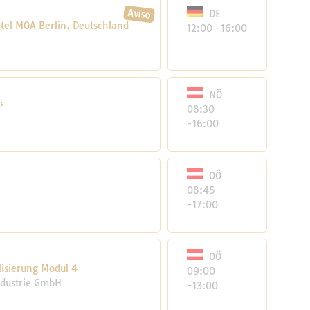
DE
tel MOA Berlin, Deutschland
12:00 -16:00
NÖ
“
08:30
-16:00
OÖ
08:45
-17:00
OÖ
lisierung Modul 4
09:00
industrie GmbH
-13:00