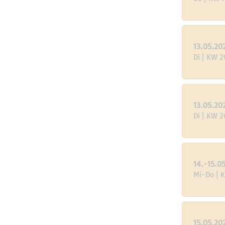
13.05.20
Di | KW 2
13.05.20
Di | KW 2
14.-15.0
Mi-Do | 
15.05.20