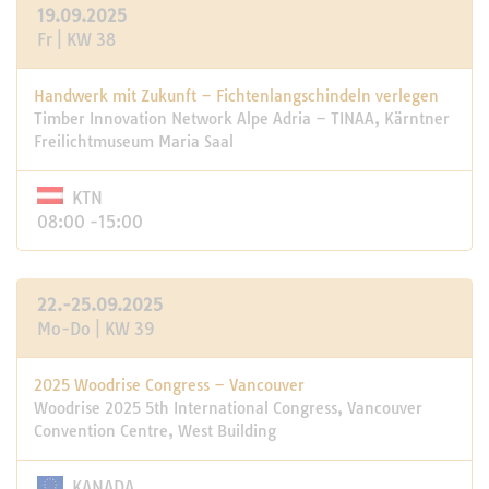
19.09.2025
Fr | KW 38
Handwerk mit Zukunft – Fichtenlangschindeln verlegen
Timber Innovation Network Alpe Adria – TINAA, Kärntner
Freilichtmuseum Maria Saal
KTN
08:00 -15:00
22.-25.09.2025
Mo-Do | KW 39
2025 Woodrise Congress – Vancouver
Woodrise 2025 5th International Congress, Vancouver
Convention Centre, West Building
KANADA