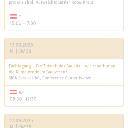
proHolz Tirol, Ausweichsquartier Rotes Kreuz
T
15:00 -17:30
17.09.2025
Mi | KW 38
Fachtagung – Die Zukunft des Bauens – wie schafft man
die Klimawende im Bauwesen?
SIGA Services AG, Conference Center twelve
W
08:30 -17:30
17.09.2025
Mi | KW 38