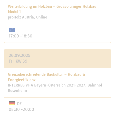
Weiterbildung im Holzbau – Großvolumiger Holzbau
Modul 1
proHolz Austria, Online
17:00 -18:30
26.09.2025
Fr | KW 39
Grenzüberschreitende Baukultur – Holzbau &
Energieeffizienz
INTERREG VI-A Bayern-Österreich 2021-2027, Bahnhof
Rosenheim
DE
08:30 -20:00