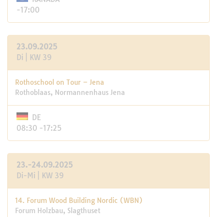
-17:00
23.09.2025
Di | KW 39
Rothoschool on Tour – Jena
Rothoblaas, Normannenhaus Jena
DE
08:30 -17:25
23.-24.09.2025
Di-Mi | KW 39
14. Forum Wood Building Nordic (WBN)
Forum Holzbau, Slagthuset