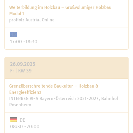
Weiterbildung im Holzbau – Großvolumiger Holzbau
Modul 1
proHolz Austria, Online
17:00 -18:30
26.09.2025
Fr | KW 39
Grenzüberschreitende Baukultur – Holzbau &
Energieeffizienz
INTERREG VI-A Bayern-Österreich 2021-2027, Bahnhof
Rosenheim
DE
08:30 -20:00