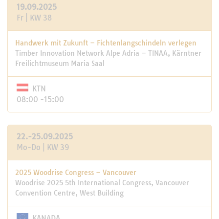
19.09.2025
Fr | KW 38
Handwerk mit Zukunft – Fichtenlangschindeln verlegen
Timber Innovation Network Alpe Adria – TINAA, Kärntner
Freilichtmuseum Maria Saal
KTN
08:00 -15:00
22.-25.09.2025
Mo-Do | KW 39
2025 Woodrise Congress – Vancouver
Woodrise 2025 5th International Congress, Vancouver
Convention Centre, West Building
KANADA