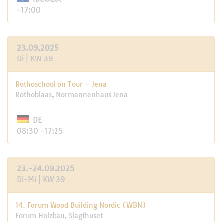
-17:00
23.09.2025
Di | KW 39
Rothoschool on Tour – Jena
Rothoblaas, Normannenhaus Jena
DE
08:30 -17:25
23.-24.09.2025
Di-Mi | KW 39
14. Forum Wood Building Nordic (WBN)
Forum Holzbau, Slagthuset