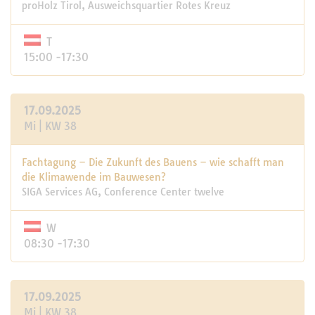
proHolz Tirol, Ausweichsquartier Rotes Kreuz
T
15:00 -17:30
17.09.2025
Mi | KW 38
Fachtagung – Die Zukunft des Bauens – wie schafft man
die Klimawende im Bauwesen?
SIGA Services AG, Conference Center twelve
W
08:30 -17:30
17.09.2025
Mi | KW 38