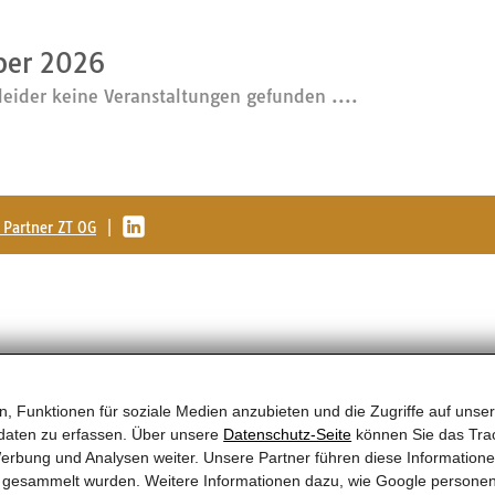
er 2026
leider keine Veranstaltungen gefunden ....
Partner ZT OG
|
, Funktionen für soziale Medien anzubieten und die Zugriffe auf unser
daten zu erfassen. Über unsere
Datenschutz-Seite
können Sie das Trac
erbung und Analysen weiter. Unsere Partner führen diese Information
te gesammelt wurden. Weitere Informationen dazu, wie Google persone