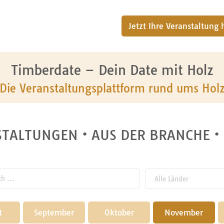
Jetzt Ihre Veranstaltung
Timberdate – Dein Date mit Holz
Die Veranstaltungsplattform rund ums Hol
TALTUNGEN • AUS DER BRANCHE •
 ...
t
September
Oktober
November