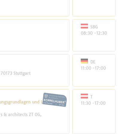
SBG
08:30 -12:30
DE
11:00 -17:00
70173 Stuttgart
T
ungsgrundlagen und Lösungen
11:30 -17:00
 & architects ZT OG,