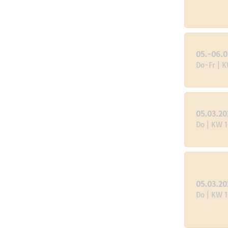
05.-06.0
Do-Fr | 
05.03.20
Do | KW 
05.03.20
Do | KW 