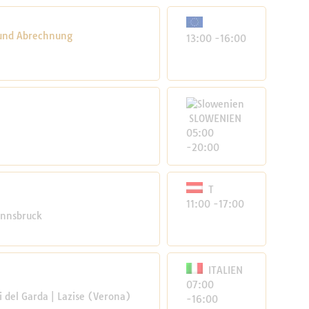
 und Abrechnung
13:00 -16:00
SLOWENIEN
05:00
-20:00
T
11:00 -17:00
Innsbruck
ITALIEN
07:00
 del Garda | Lazise (Verona)
-16:00