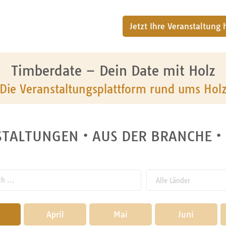
Jetzt Ihre Veranstaltung
Timberdate – Dein Date mit Holz
Die Veranstaltungsplattform rund ums Hol
TALTUNGEN • AUS DER BRANCHE •
 ...
April
Mai
Juni