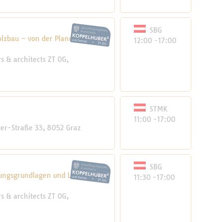
SBG
zbau – von der Planung bis
12:00 -17:00
 & architects ZT OG,
STMK
11:00 -17:00
r-Straße 33, 8052 Graz
SBG
ungsgrundlagen und Lösungen
11:30 -17:00
 & architects ZT OG,