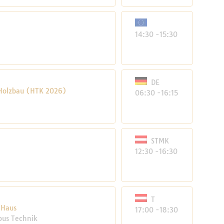
14:30 -15:30
DE
 Holzbau (HTK 2026)
06:30 -16:15
STMK
12:30 -16:30
T
 Haus
17:00 -18:30
mpus Technik