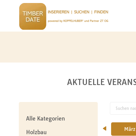
AKTUELLE VERANS
Suchen nach
pw_l
Alle Kategorien
Jänner
Februar
März
Holzbau