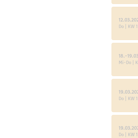
12.03.20
Do | KW 1
18.-19.0
Mi-Do | 
19.03.20
Do | KW 1
19.03.20
Do | KW 1