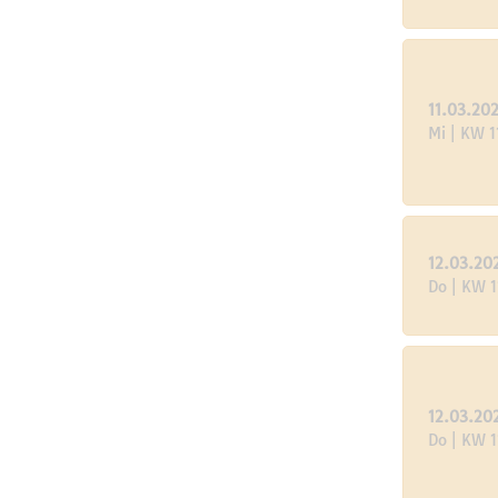
11.03.20
Mi | KW 1
12.03.20
Do | KW 1
12.03.20
Do | KW 1