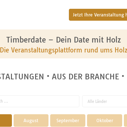
Jetzt Ihre Veranstaltung
Timberdate – Dein Date mit Holz
Die Veranstaltungsplattform rund ums Hol
TALTUNGEN • AUS DER BRANCHE •
 ...
August
September
Oktober