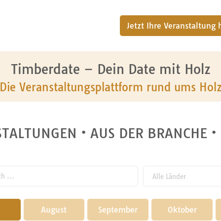
Jetzt Ihre Veranstaltung
Timberdate – Dein Date mit Holz
Die Veranstaltungsplattform rund ums Hol
TALTUNGEN • AUS DER BRANCHE •
 ...
August
September
Oktober