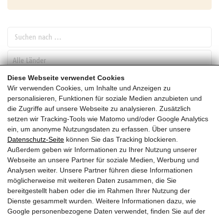
Suchen nach ...
pw_l
Diese Webseite verwendet Cookies
Wir verwenden Cookies, um Inhalte und Anzeigen zu
SUCHEN
personalisieren, Funktionen für soziale Medien anzubieten und
die Zugriffe auf unsere Webseite zu analysieren. Zusätzlich
setzen wir Tracking-Tools wie Matomo und/oder Google Analytics
November
ein, um anonyme Nutzungsdaten zu erfassen. Über unsere
Datenschutz-Seite
können Sie das Tracking blockieren.
HEUTE
Außerdem geben wir Informationen zu Ihrer Nutzung unserer
Webseite an unsere Partner für soziale Medien, Werbung und
2027
Analysen weiter. Unsere Partner führen diese Informationen
möglicherweise mit weiteren Daten zusammen, die Sie
November 2027
bereitgestellt haben oder die im Rahmen Ihrer Nutzung der
Dienste gesammelt wurden. Weitere Informationen dazu, wie
Es wurden leider keine Veranstaltungen gefunden ....
Google personenbezogene Daten verwendet, finden Sie auf der