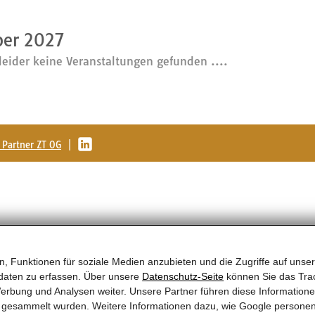
er 2027
leider keine Veranstaltungen gefunden ....
Partner ZT OG
|
, Funktionen für soziale Medien anzubieten und die Zugriffe auf unser
daten zu erfassen. Über unsere
Datenschutz-Seite
können Sie das Trac
erbung und Analysen weiter. Unsere Partner führen diese Information
te gesammelt wurden. Weitere Informationen dazu, wie Google persone