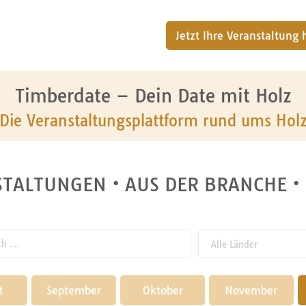
Jetzt Ihre Veranstaltung
Timberdate – Dein Date mit Holz
Die Veranstaltungsplattform rund ums Hol
TALTUNGEN • AUS DER BRANCHE •
 ...
t
September
Oktober
2024
November