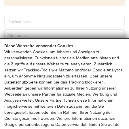
Suchen nach ...
pw_l
Diese Webseite verwendet Cookies
Wir verwenden Cookies, um Inhalte und Anzeigen zu
SUCHEN
personalisieren, Funktionen für soziale Medien anzubieten und
die Zugriffe auf unsere Webseite zu analysieren. Zusätzlich
setzen wir Tracking-Tools wie Matomo und/oder Google Analytics
Mai
ein, um anonyme Nutzungsdaten zu erfassen. Über unsere
Datenschutz-Seite
können Sie das Tracking blockieren.
HEUTE
Außerdem geben wir Informationen zu Ihrer Nutzung unserer
Webseite an unsere Partner für soziale Medien, Werbung und
2027
Analysen weiter. Unsere Partner führen diese Informationen
möglicherweise mit weiteren Daten zusammen, die Sie
Mai 2027
bereitgestellt haben oder die im Rahmen Ihrer Nutzung der
Dienste gesammelt wurden. Weitere Informationen dazu, wie
Es wurden leider keine Veranstaltungen gefunden ....
Google personenbezogene Daten verwendet, finden Sie auf der