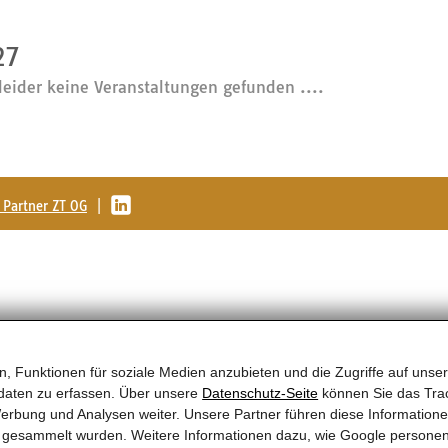
27
leider keine Veranstaltungen gefunden ....
Partner ZT OG
|
, Funktionen für soziale Medien anzubieten und die Zugriffe auf unser
daten zu erfassen. Über unsere
Datenschutz-Seite
können Sie das Trac
erbung und Analysen weiter. Unsere Partner führen diese Information
te gesammelt wurden. Weitere Informationen dazu, wie Google persone