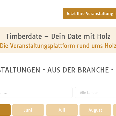
Jetzt Ihre Veranstaltung
Timberdate – Dein Date mit Holz
Die Veranstaltungsplattform rund ums Hol
TALTUNGEN • AUS DER BRANCHE •
 ...
Juni
Juli
2024
August