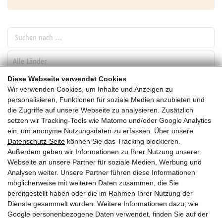
Suchen nach ...
pw_l
Diese Webseite verwendet Cookies
Wir verwenden Cookies, um Inhalte und Anzeigen zu
SUCHEN
personalisieren, Funktionen für soziale Medien anzubieten und
die Zugriffe auf unsere Webseite zu analysieren. Zusätzlich
setzen wir Tracking-Tools wie Matomo und/oder Google Analytics
September
ein, um anonyme Nutzungsdaten zu erfassen. Über unsere
Datenschutz-Seite
können Sie das Tracking blockieren.
HEUTE
Außerdem geben wir Informationen zu Ihrer Nutzung unserer
Webseite an unsere Partner für soziale Medien, Werbung und
2027
Analysen weiter. Unsere Partner führen diese Informationen
möglicherweise mit weiteren Daten zusammen, die Sie
September 2027
bereitgestellt haben oder die im Rahmen Ihrer Nutzung der
Dienste gesammelt wurden. Weitere Informationen dazu, wie
Es wurden leider keine Veranstaltungen gefunden ....
Google personenbezogene Daten verwendet, finden Sie auf der